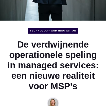
TECHNOLOGY-AND-INNOVATION
De verdwijnende
operationele speling
in managed services:
een nieuwe realiteit
voor MSP’s