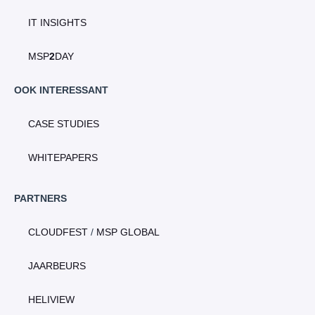
IT INSIGHTS
MSP
2
DAY
OOK INTERESSANT
CASE STUDIES
WHITEPAPERS
PARTNERS
CLOUDFEST
/
MSP GLOBAL
JAARBEURS
HELIVIEW