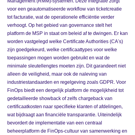
Management (RMM)-systemen. Deze integratie zorgt
voor een geautomatiseerde workflow van ticketcreatie
tot facturatie, wat de operationele efficiëntie verder
verhoogt. Op het gebied van governance stelt het
platform de MSP in staat om beleid af te dwingen. Er kan
worden vastgelegd welke Certificate Authorities (CA's)
zijn goedgekeurd, welke certificaattypes voor welke
toepassingen mogen worden gebruikt en wat de
minimale sleutellengtes moeten zijn. Dit garandeert niet
alleen de veiligheid, maar ook de naleving van
industriestandaarden en regelgeving zoals GDPR. Voor
FinOps biedt een dergelijk platform de mogelijkheid tot
gedetailleerde showback of zelfs chargeback van
certificaatkosten naar specifieke klanten of afdelingen,
wat bijdraagt aan financiële transparantie. Uiteindelijk
bevordert de implementatie van een centraal
beheerplatform de FinOps-cultuur van samenwerking en