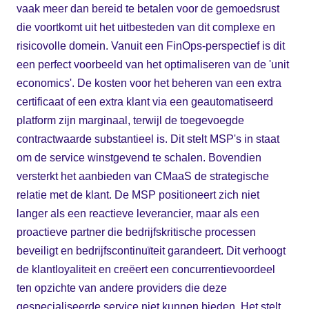
vaak meer dan bereid te betalen voor de gemoedsrust
die voortkomt uit het uitbesteden van dit complexe en
risicovolle domein. Vanuit een FinOps-perspectief is dit
een perfect voorbeeld van het optimaliseren van de 'unit
economics'. De kosten voor het beheren van een extra
certificaat of een extra klant via een geautomatiseerd
platform zijn marginaal, terwijl de toegevoegde
contractwaarde substantieel is. Dit stelt MSP's in staat
om de service winstgevend te schalen. Bovendien
versterkt het aanbieden van CMaaS de strategische
relatie met de klant. De MSP positioneert zich niet
langer als een reactieve leverancier, maar als een
proactieve partner die bedrijfskritische processen
beveiligt en bedrijfscontinuïteit garandeert. Dit verhoogt
de klantloyaliteit en creëert een concurrentievoordeel
ten opzichte van andere providers die deze
gespecialiseerde service niet kunnen bieden. Het stelt