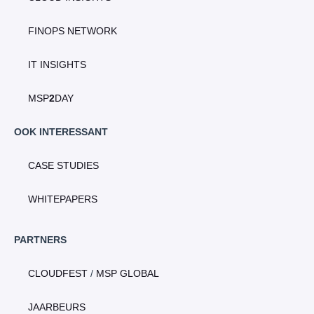
FINOPS NETWORK
IT INSIGHTS
MSP
2
DAY
OOK INTERESSANT
CASE STUDIES
WHITEPAPERS
PARTNERS
CLOUDFEST
/
MSP GLOBAL
JAARBEURS