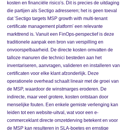
kosten en financiële risico's. Dit is precies de uitdaging
die partijen als Sectigo adresseren; het is geen toeval
dat 'Sectigo targets MSP growth with multi-tenant
certificate management platform' een relevante
markttrend is. Vanuit een FinOps-perspectief is deze
traditionele aanpak een bron van verspilling en
onvoorspelbaarheid. De directe kosten omvatten de
talloze manuren die technici besteden aan het
inventariseren, aanvragen, valideren en installeren van
certificaten voor elke klant afzonderlijk. Deze
operationele overhead schaalt lineair met de groei van
de MSP, waardoor de winstmarges eroderen. De
indirecte, maar veel grotere, kosten ontstaan door
menselijke fouten. Een enkele gemiste verlenging kan
leiden tot een website-uitval, wat voor een e-
commerceklant directe omzetderving betekent en voor
de MSP kan resulteren in SLA-boetes en ernstige