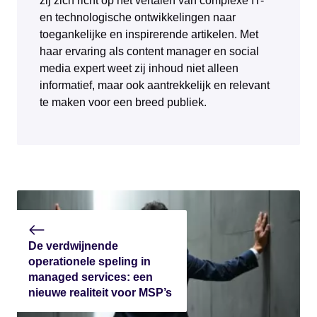
zij zich richt op het vertalen van complexe IT-
en technologische ontwikkelingen naar
toegankelijke en inspirerende artikelen. Met
haar ervaring als content manager en social
media expert weet zij inhoud niet alleen
informatief, maar ook aantrekkelijk en relevant
te maken voor een breed publiek.
De verdwijnende
operationele speling in
managed services: een
nieuwe realiteit voor MSP’s