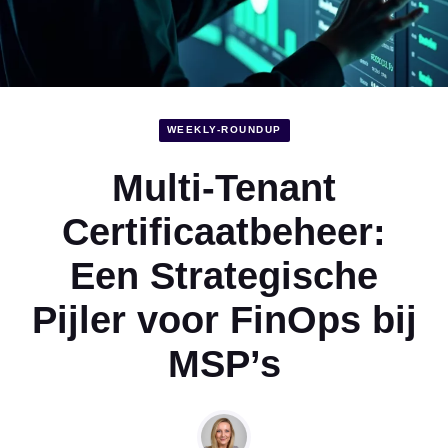
WEEKLY-ROUNDUP
Multi-Tenant
Certificaatbeheer:
Een Strategische
Pijler voor FinOps bij
MSP’s