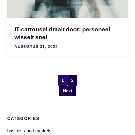
IT-carrousel draait door: personeel
wisselt snel
AUGUSTUS 31, 2025
1
2
Next
CATEGORIES
business-and-markets