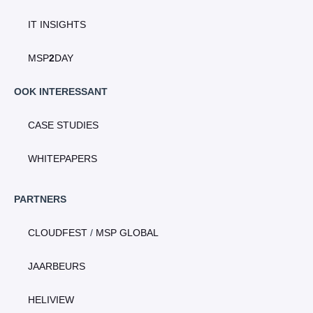
IT INSIGHTS
MSP
2
DAY
OOK INTERESSANT
CASE STUDIES
WHITEPAPERS
PARTNERS
CLOUDFEST
/
MSP GLOBAL
JAARBEURS
HELIVIEW