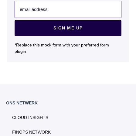
email address
SIGN ME UP
*Replace this mock form with your preferred form
plugin
ONS NETWERK
CLOUD INSIGHTS
FINOPS NETWORK