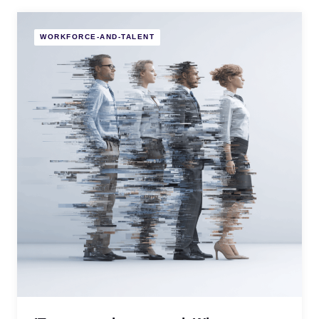
WORKFORCE-AND-TALENT