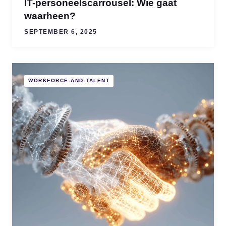
IT-personeelscarrousel: Wie gaat
waarheen?
SEPTEMBER 6, 2025
WORKFORCE-AND-TALENT