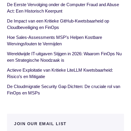
De Eerste Vervolging onder de Computer Fraud and Abuse
Act: Een Historisch Keerpunt
De Impact van een Kritieke GitHub-Kwetsbaarheid op
Cloudbeveiliging en FinOps
Hoe Sales-Assessments MSP’s Helpen Kostbare
Wervingsfouten te Vermijden
Wereldwijde IT-uitgaven Stijgen in 2026: Waarom FinOps Nu
een Strategische Noodzaak is
Actieve Exploitatie van Kritieke LiteLLM Kwetsbaarheid:
Risico’s en Mitigatie
De Cloudmigratie Security Gap Dichten: De cruciale rol van
FinOps en MSPs
JOIN OUR EMAIL LIST