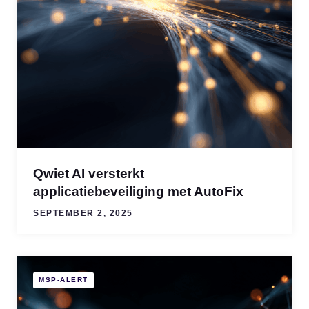
Qwiet AI versterkt
applicatiebeveiliging met AutoFix
SEPTEMBER 2, 2025
MSP-ALERT