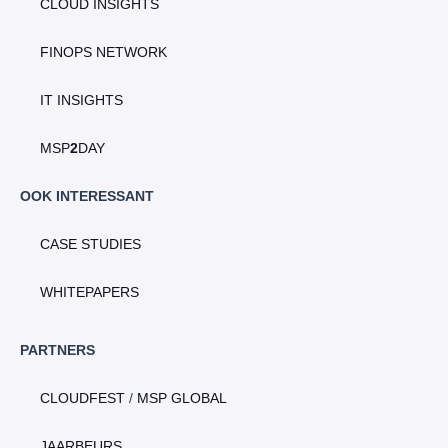
CLOUD INSIGHTS
FINOPS NETWORK
IT INSIGHTS
MSP
2
DAY
OOK INTERESSANT
CASE STUDIES
WHITEPAPERS
PARTNERS
CLOUDFEST
/
MSP GLOBAL
JAARBEURS