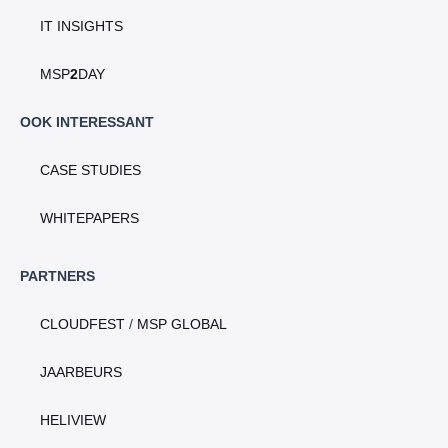
IT INSIGHTS
MSP
2
DAY
OOK INTERESSANT
CASE STUDIES
WHITEPAPERS
PARTNERS
CLOUDFEST
/
MSP GLOBAL
JAARBEURS
HELIVIEW