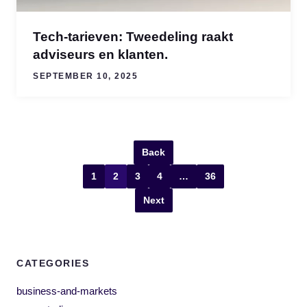
Tech-tarieven: Tweedeling raakt
adviseurs en klanten.
SEPTEMBER 10, 2025
Back
1
2
3
4
…
36
Next
CATEGORIES
business-and-markets