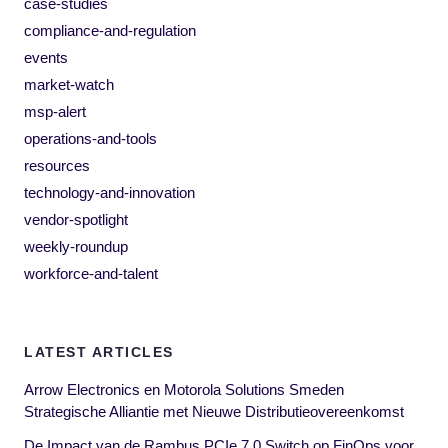
case-studies
compliance-and-regulation
events
market-watch
msp-alert
operations-and-tools
resources
technology-and-innovation
vendor-spotlight
weekly-roundup
workforce-and-talent
LATEST ARTICLES
Arrow Electronics en Motorola Solutions Smeden
Strategische Alliantie met Nieuwe Distributieovereenkomst
De Impact van de Rambus PCIe 7.0 Switch op FinOps voor