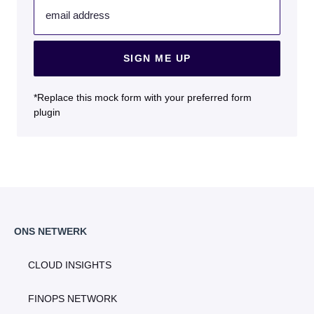
email address
SIGN ME UP
*Replace this mock form with your preferred form
plugin
ONS NETWERK
CLOUD INSIGHTS
FINOPS NETWORK