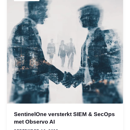
SentinelOne versterkt SIEM & SecOps
met Observo AI