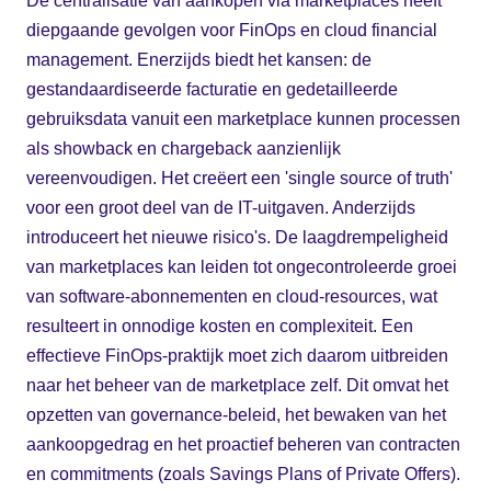
De centralisatie van aankopen via marketplaces heeft
diepgaande gevolgen voor FinOps en cloud financial
management. Enerzijds biedt het kansen: de
gestandaardiseerde facturatie en gedetailleerde
gebruiksdata vanuit een marketplace kunnen processen
als showback en chargeback aanzienlijk
vereenvoudigen. Het creëert een 'single source of truth'
voor een groot deel van de IT-uitgaven. Anderzijds
introduceert het nieuwe risico's. De laagdrempeligheid
van marketplaces kan leiden tot ongecontroleerde groei
van software-abonnementen en cloud-resources, wat
resulteert in onnodige kosten en complexiteit. Een
effectieve FinOps-praktijk moet zich daarom uitbreiden
naar het beheer van de marketplace zelf. Dit omvat het
opzetten van governance-beleid, het bewaken van het
aankoopgedrag en het proactief beheren van contracten
en commitments (zoals Savings Plans of Private Offers).