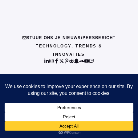
STUUR ONS JE NIEUWS/PERSBERICHT
TECHNOLOGY, TRENDS &
INNOVATIES
© {{CURRENT_YEAR}} INFO
PRIVACY POLICY
TERMS OF SERVICE