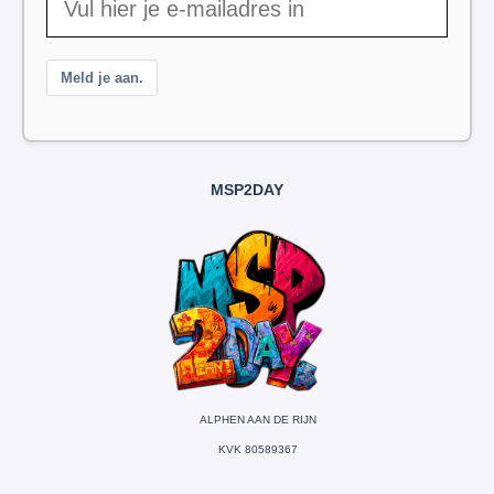
Meld je aan.
MSP2DAY
ALPHEN AAN DE RIJN
KVK 80589367