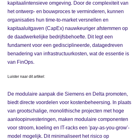
kapitaalintensieve omgeving. Door de complexiteit van
het ontwerp- en bouwproces te verminderen, kunnen
organisaties hun time-to-market versnellen en
kapitaaluitgaven (CapEx) nauwkeuriger afstemmen op
de daadwerkelijke bedrijfsbehoefte. Dit legt een
fundament voor een gedisciplineerde, datagedreven
benadering van infrastructuurkosten, wat de essentie is
van FinOps.
Luister naar dit artikel:
De modulaire aanpak die Siemens en Delta promoten,
biedt directe voordelen voor kostenbeheersing. In plaats
van grootschalige, monolithische projecten met hoge
aanloopinvesteringen, maken modulaire componenten
voor stroom, koeling en IT-racks een 'pay-as-you-grow'-
model mogelijk. Dit minimaliseert het risico op