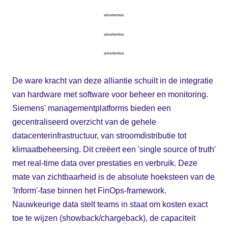
advertenties
advertenties
advertenties
De ware kracht van deze alliantie schuilt in de integratie
van hardware met software voor beheer en monitoring.
Siemens' managementplatforms bieden een
gecentraliseerd overzicht van de gehele
datacenterinfrastructuur, van stroomdistributie tot
klimaatbeheersing. Dit creëert een 'single source of truth'
met real-time data over prestaties en verbruik. Deze
mate van zichtbaarheid is de absolute hoeksteen van de
'Inform'-fase binnen het FinOps-framework.
Nauwkeurige data stelt teams in staat om kosten exact
toe te wijzen (showback/chargeback), de capaciteit