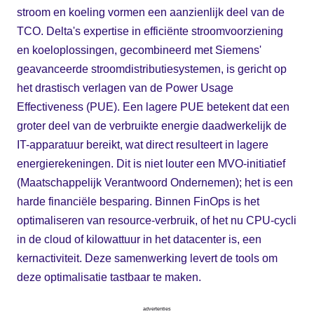
stroom en koeling vormen een aanzienlijk deel van de
TCO. Delta's expertise in efficiënte stroomvoorziening
en koeloplossingen, gecombineerd met Siemens'
geavanceerde stroomdistributiesystemen, is gericht op
het drastisch verlagen van de Power Usage
Effectiveness (PUE). Een lagere PUE betekent dat een
groter deel van de verbruikte energie daadwerkelijk de
IT-apparatuur bereikt, wat direct resulteert in lagere
energierekeningen. Dit is niet louter een MVO-initiatief
(Maatschappelijk Verantwoord Ondernemen); het is een
harde financiële besparing. Binnen FinOps is het
optimaliseren van resource-verbruik, of het nu CPU-cycli
in de cloud of kilowattuur in het datacenter is, een
kernactiviteit. Deze samenwerking levert de tools om
deze optimalisatie tastbaar te maken.
advertenties