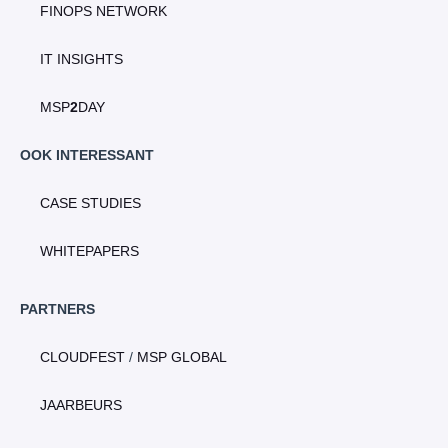
FINOPS NETWORK
IT INSIGHTS
MSP
2
DAY
OOK INTERESSANT
CASE STUDIES
WHITEPAPERS
PARTNERS
CLOUDFEST
/
MSP GLOBAL
JAARBEURS