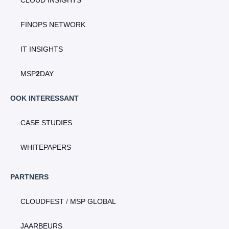
FINOPS NETWORK
IT INSIGHTS
MSP
2
DAY
OOK INTERESSANT
CASE STUDIES
WHITEPAPERS
PARTNERS
CLOUDFEST
/
MSP GLOBAL
JAARBEURS