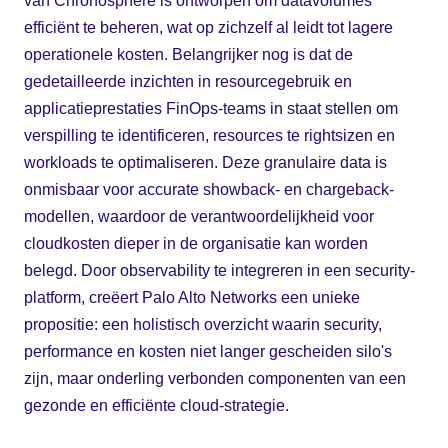
van Chronosphere is ontworpen om datavolumes
efficiënt te beheren, wat op zichzelf al leidt tot lagere
operationele kosten. Belangrijker nog is dat de
gedetailleerde inzichten in resourcegebruik en
applicatieprestaties FinOps-teams in staat stellen om
verspilling te identificeren, resources te rightsizen en
workloads te optimaliseren. Deze granulaire data is
onmisbaar voor accurate showback- en chargeback-
modellen, waardoor de verantwoordelijkheid voor
cloudkosten dieper in de organisatie kan worden
belegd. Door observability te integreren in een security-
platform, creëert Palo Alto Networks een unieke
propositie: een holistisch overzicht waarin security,
performance en kosten niet langer gescheiden silo's
zijn, maar onderling verbonden componenten van een
gezonde en efficiënte cloud-strategie.