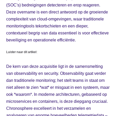
(SOC's) bedreigingen detecteren en erop reageren.
Deze overname is een direct antwoord op de groeiende
complexiteit van cloud-omgevingen, waar traditionele
monitoringtools tekortschieten en een dieper,
contextueel begrip van data essentieel is voor effectieve
beveiliging en operationele efficiëntie.
Luister naar dit artikel:
De kern van deze acquisitie ligt in de samensmelting
van observability en security. Observability gaat verder
dan traditionele monitoring; het stelt teams in staat om
niet alleen te zien *wat* er misgaat in een systeem, maar
ook *waarom*. In moderne architecturen, gebaseerd op
microservices en containers, is deze diepgang cruciaal.
Chronosphere excelleert in het verzamelen en
analyseren van enorme hoeveelheden telemetriedata –