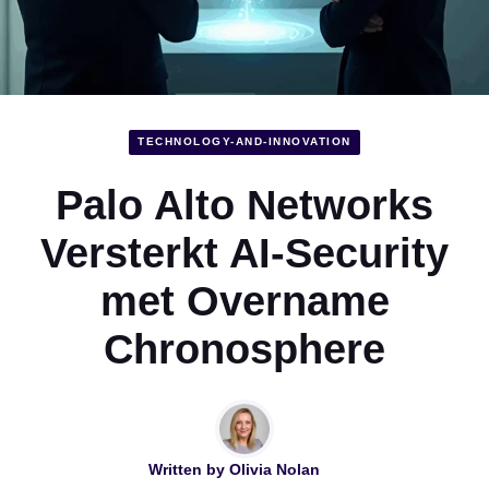
TECHNOLOGY-AND-INNOVATION
Palo Alto Networks
Versterkt AI-Security
met Overname
Chronosphere
Written by
Olivia Nolan