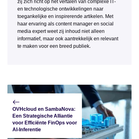
zij zich richt op het vertalen van complexe IT-
en technologische ontwikkelingen naar
toegankelijke en inspirerende artikelen. Met
haar ervaring als content manager en social
media expert weet zij inhoud niet alleen
informatief, maar ook aantrekkelijk en relevant
te maken voor een breed publiek.
OVHcloud en SambaNova:
Een Strategische Alliantie
voor Efficiënte FinOps voor
AI-Inferentie