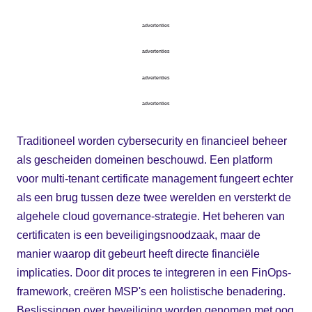
advertenties
advertenties
advertenties
advertenties
Traditioneel worden cybersecurity en financieel beheer
als gescheiden domeinen beschouwd. Een platform
voor multi-tenant certificate management fungeert echter
als een brug tussen deze twee werelden en versterkt de
algehele cloud governance-strategie. Het beheren van
certificaten is een beveiligingsnoodzaak, maar de
manier waarop dit gebeurt heeft directe financiële
implicaties. Door dit proces te integreren in een FinOps-
framework, creëren MSP's een holistische benadering.
Beslissingen over beveiliging worden genomen met oog