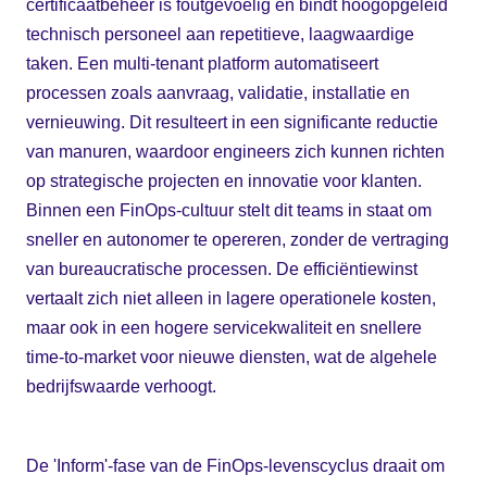
certificaatbeheer is foutgevoelig en bindt hoogopgeleid
technisch personeel aan repetitieve, laagwaardige
taken. Een multi-tenant platform automatiseert
processen zoals aanvraag, validatie, installatie en
vernieuwing. Dit resulteert in een significante reductie
van manuren, waardoor engineers zich kunnen richten
op strategische projecten en innovatie voor klanten.
Binnen een FinOps-cultuur stelt dit teams in staat om
sneller en autonomer te opereren, zonder de vertraging
van bureaucratische processen. De efficiëntiewinst
vertaalt zich niet alleen in lagere operationele kosten,
maar ook in een hogere servicekwaliteit en snellere
time-to-market voor nieuwe diensten, wat de algehele
bedrijfswaarde verhoogt.
De 'Inform'-fase van de FinOps-levenscyclus draait om