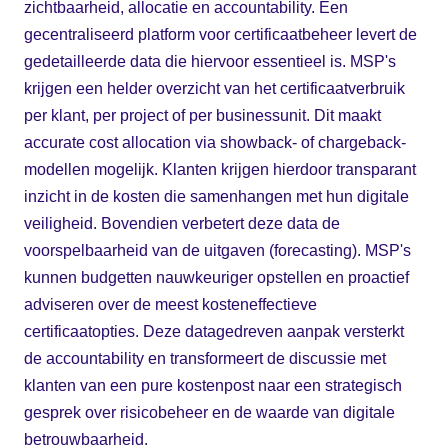
zichtbaarheid, allocatie en accountability. Een
gecentraliseerd platform voor certificaatbeheer levert de
gedetailleerde data die hiervoor essentieel is. MSP's
krijgen een helder overzicht van het certificaatverbruik
per klant, per project of per businessunit. Dit maakt
accurate cost allocation via showback- of chargeback-
modellen mogelijk. Klanten krijgen hierdoor transparant
inzicht in de kosten die samenhangen met hun digitale
veiligheid. Bovendien verbetert deze data de
voorspelbaarheid van de uitgaven (forecasting). MSP's
kunnen budgetten nauwkeuriger opstellen en proactief
adviseren over de meest kosteneffectieve
certificaatopties. Deze datagedreven aanpak versterkt
de accountability en transformeert de discussie met
klanten van een pure kostenpost naar een strategisch
gesprek over risicobeheer en de waarde van digitale
betrouwbaarheid.