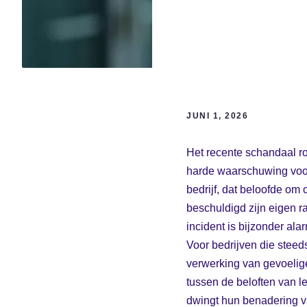
JUNI 1, 2026
Het recente schandaal r
harde waarschuwing voor 
bedrijf, dat beloofde o
beschuldigd zijn eigen r
incident is bijzonder ala
Voor bedrijven die steeds
verwerking van gevoelige
tussen de beloften van le
dwingt hun benadering va