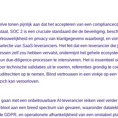
lve tonen pijnlijk aan dat het accepteren van een compliancece
lstaat. SOC 2 is een cruciale standaard die de beveiliging, besc
vertrouwelijkheid en privacy van klantgegevens waarborgt, en vor
selectie van SaaS-leveranciers. Het feit dat een leverancier die
essen zelf zou hebben vervalst, ondermijnt het gehele ecosyst
un due-diligence-processen te intensiveren. Het is essentieel o
or technische validaties uit te voeren, referenties grondig te co
uditrechten op te nemen. Blind vertrouwen in een vinkje op een c
zich kan veroorloven.
ee gaan met een onbetrouwbare AI-leverancier reiken veel verde
ch bloot aan een breed spectrum van gevaren, waaronder datale
e GDPR, en operationele afhankelijkheid van een onstabiel pla