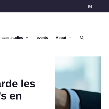
case-studies
events
About
rde les
’s en