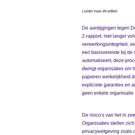
Luister naar dit artikel:
De aantijgingen tegen De
2-rapport, niet langer vo
verwerkingsintegriteit, 
een basisvereiste bij de 
automatiseert, deze proc
dwingt organisaties om h
papieren werkelijkheid do
expliciete garanties en a
geen enkele organisatie 
De risico's van het in z
Organisaties stellen zi
privacywetgeving zoals d