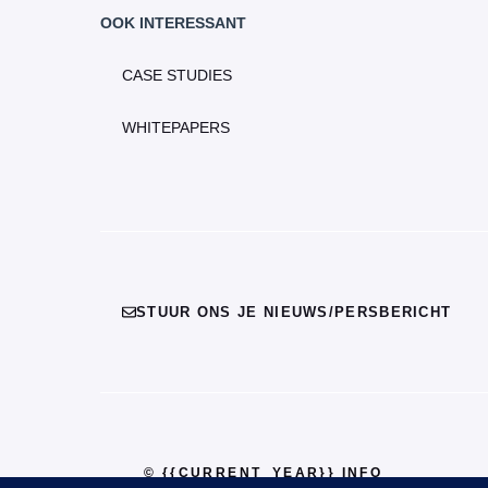
OOK INTERESSANT
CASE STUDIES
WHITEPAPERS
STUUR ONS JE NIEUWS/PERSBERICHT
© {{CURRENT_YEAR}} INFO