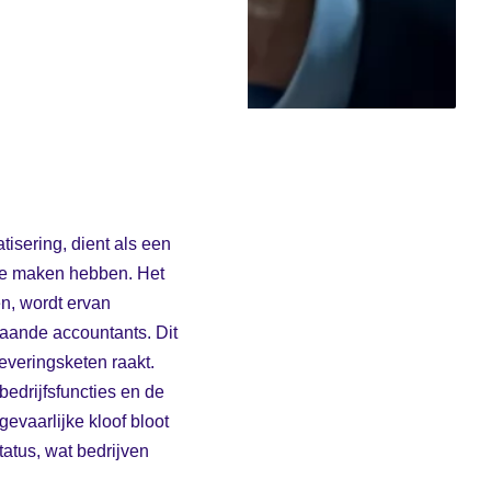
isering, dient als een
 te maken hebben. Het
n, wordt ervan
taande accountants. Dit
leveringsketen raakt.
bedrijfsfuncties en de
evaarlijke kloof bloot
tatus, wat bedrijven