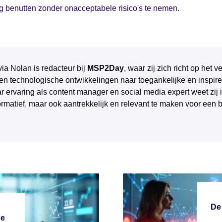
ig benutten zonder onacceptabele risico's te nemen.
via Nolan is redacteur bij
MSP2Day
, waar zij zich richt op het
 en technologische ontwikkelingen naar toegankelijke en inspire
r ervaring als content manager en social media expert weet zij 
ormatief, maar ook aantrekkelijk en relevant te maken voor een 
De
De