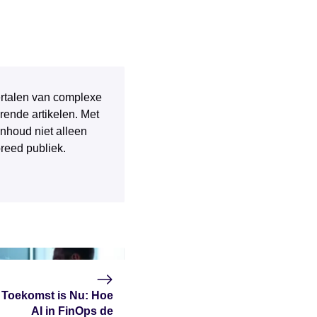
 vertalen van complexe
rende artikelen. Met
inhoud niet alleen
breed publiek.
 Toekomst is Nu: Hoe
AI in FinOps de