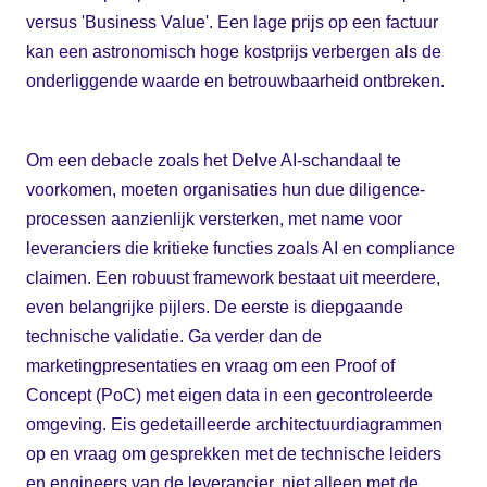
versus 'Business Value'. Een lage prijs op een factuur
kan een astronomisch hoge kostprijs verbergen als de
onderliggende waarde en betrouwbaarheid ontbreken.
Om een debacle zoals het Delve AI-schandaal te
voorkomen, moeten organisaties hun due diligence-
processen aanzienlijk versterken, met name voor
leveranciers die kritieke functies zoals AI en compliance
claimen. Een robuust framework bestaat uit meerdere,
even belangrijke pijlers. De eerste is diepgaande
technische validatie. Ga verder dan de
marketingpresentaties en vraag om een Proof of
Concept (PoC) met eigen data in een gecontroleerde
omgeving. Eis gedetailleerde architectuurdiagrammen
op en vraag om gesprekken met de technische leiders
en engineers van de leverancier, niet alleen met de