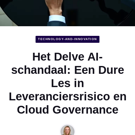
TECHNOLOGY-AND-INNOVATION
Het Delve AI-
schandaal: Een Dure
Les in
Leveranciersrisico en
Cloud Governance