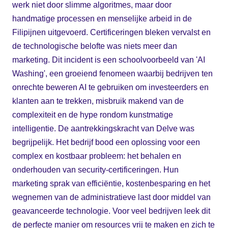
werk niet door slimme algoritmes, maar door
handmatige processen en menselijke arbeid in de
Filipijnen uitgevoerd. Certificeringen bleken vervalst en
de technologische belofte was niets meer dan
marketing. Dit incident is een schoolvoorbeeld van 'AI
Washing', een groeiend fenomeen waarbij bedrijven ten
onrechte beweren AI te gebruiken om investeerders en
klanten aan te trekken, misbruik makend van de
complexiteit en de hype rondom kunstmatige
intelligentie. De aantrekkingskracht van Delve was
begrijpelijk. Het bedrijf bood een oplossing voor een
complex en kostbaar probleem: het behalen en
onderhouden van security-certificeringen. Hun
marketing sprak van efficiëntie, kostenbesparing en het
wegnemen van de administratieve last door middel van
geavanceerde technologie. Voor veel bedrijven leek dit
de perfecte manier om resources vrij te maken en zich te