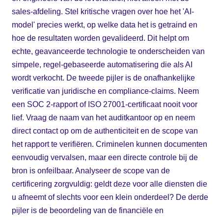
sales-afdeling. Stel kritische vragen over hoe het 'AI-
model' precies werkt, op welke data het is getraind en
hoe de resultaten worden gevalideerd. Dit helpt om
echte, geavanceerde technologie te onderscheiden van
simpele, regel-gebaseerde automatisering die als AI
wordt verkocht. De tweede pijler is de onafhankelijke
verificatie van juridische en compliance-claims. Neem
een SOC 2-rapport of ISO 27001-certificaat nooit voor
lief. Vraag de naam van het auditkantoor op en neem
direct contact op om de authenticiteit en de scope van
het rapport te verifiëren. Criminelen kunnen documenten
eenvoudig vervalsen, maar een directe controle bij de
bron is onfeilbaar. Analyseer de scope van de
certificering zorgvuldig: geldt deze voor alle diensten die
u afneemt of slechts voor een klein onderdeel? De derde
pijler is de beoordeling van de financiële en