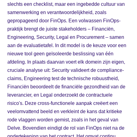
slechts een checklist, maar een ingebedde cultuur van
samenwerking en verantwoordelijkheid, zoals
gepropageerd door FinOps. Een volwassen FinOps-
praktijk brengt de juiste stakeholders – Financiën,
Engineering, Security, Legal en Procurement – samen
aan de evaluatietafel. In dit model is de keuze voor een
nieuwe tool geen geïsoleerde beslissing van één
afdeling. In plaats daarvan voert elk domein zijn eigen,
cruciale analyse uit: Security valideert de compliance-
claims, Engineering test de technische robuustheid,
Financiën beoordeelt de financiële gezondheid van de
leverancier, en Legal onderzoekt de contractuele
risico's. Deze cross-functionele aanpak creëert een
veelomvattend beeld en verkleint de kans dat kritieke
rode vlaggen worden gemist, zoals in het geval van
Delve. Bovendien eindigt de rol van FinOps niet na de
ondertekening van het contract. Het omvat continu