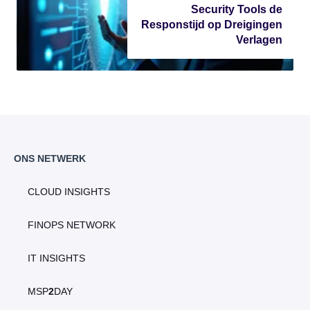
Security Tools de
Responstijd op Dreigingen
Verlagen
ONS NETWERK
CLOUD INSIGHTS
FINOPS NETWORK
IT INSIGHTS
MSP
2
DAY