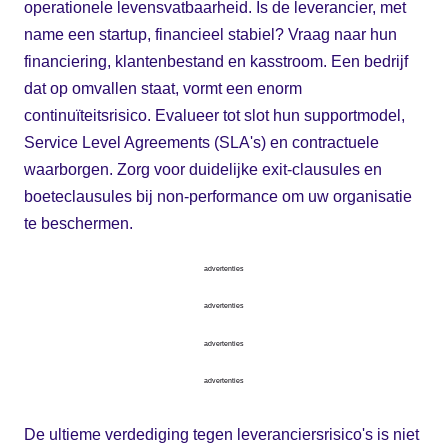
operationele levensvatbaarheid. Is de leverancier, met
name een startup, financieel stabiel? Vraag naar hun
financiering, klantenbestand en kasstroom. Een bedrijf
dat op omvallen staat, vormt een enorm
continuïteitsrisico. Evalueer tot slot hun supportmodel,
Service Level Agreements (SLA's) en contractuele
waarborgen. Zorg voor duidelijke exit-clausules en
boeteclausules bij non-performance om uw organisatie
te beschermen.
advertenties
advertenties
advertenties
advertenties
De ultieme verdediging tegen leveranciersrisico's is niet