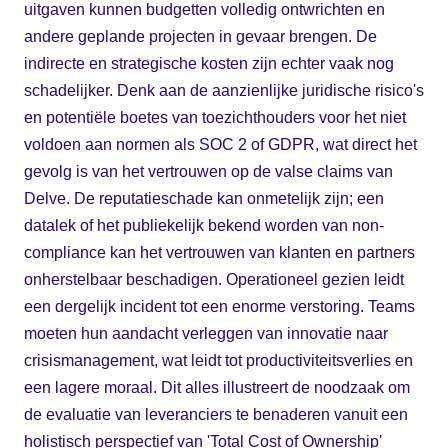
uitgaven kunnen budgetten volledig ontwrichten en
andere geplande projecten in gevaar brengen. De
indirecte en strategische kosten zijn echter vaak nog
schadelijker. Denk aan de aanzienlijke juridische risico's
en potentiële boetes van toezichthouders voor het niet
voldoen aan normen als SOC 2 of GDPR, wat direct het
gevolg is van het vertrouwen op de valse claims van
Delve. De reputatieschade kan onmetelijk zijn; een
datalek of het publiekelijk bekend worden van non-
compliance kan het vertrouwen van klanten en partners
onherstelbaar beschadigen. Operationeel gezien leidt
een dergelijk incident tot een enorme verstoring. Teams
moeten hun aandacht verleggen van innovatie naar
crisismanagement, wat leidt tot productiviteitsverlies en
een lagere moraal. Dit alles illustreert de noodzaak om
de evaluatie van leveranciers te benaderen vanuit een
holistisch perspectief van 'Total Cost of Ownership'