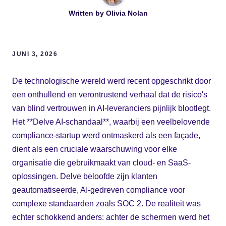
Written by
Olivia Nolan
JUNI 3, 2026
De technologische wereld werd recent opgeschrikt door
een onthullend en verontrustend verhaal dat de risico's
van blind vertrouwen in AI-leveranciers pijnlijk blootlegt.
Het **Delve AI-schandaal**, waarbij een veelbelovende
compliance-startup werd ontmaskerd als een façade,
dient als een cruciale waarschuwing voor elke
organisatie die gebruikmaakt van cloud- en SaaS-
oplossingen. Delve beloofde zijn klanten
geautomatiseerde, AI-gedreven compliance voor
complexe standaarden zoals SOC 2. De realiteit was
echter schokkend anders: achter de schermen werd het