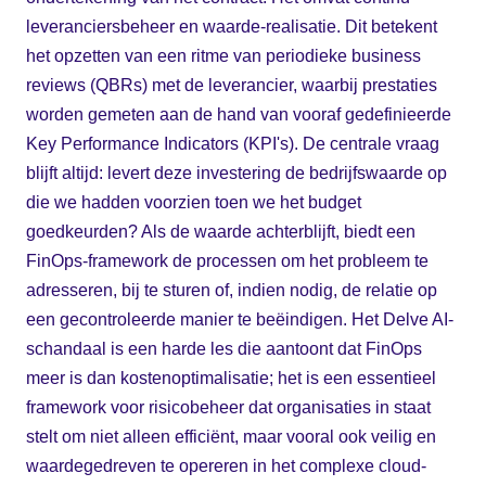
leveranciersbeheer en waarde-realisatie. Dit betekent
het opzetten van een ritme van periodieke business
reviews (QBRs) met de leverancier, waarbij prestaties
worden gemeten aan de hand van vooraf gedefinieerde
Key Performance Indicators (KPI's). De centrale vraag
blijft altijd: levert deze investering de bedrijfswaarde op
die we hadden voorzien toen we het budget
goedkeurden? Als de waarde achterblijft, biedt een
FinOps-framework de processen om het probleem te
adresseren, bij te sturen of, indien nodig, de relatie op
een gecontroleerde manier te beëindigen. Het Delve AI-
schandaal is een harde les die aantoont dat FinOps
meer is dan kostenoptimalisatie; het is een essentieel
framework voor risicobeheer dat organisaties in staat
stelt om niet alleen efficiënt, maar vooral ook veilig en
waardegedreven te opereren in het complexe cloud-