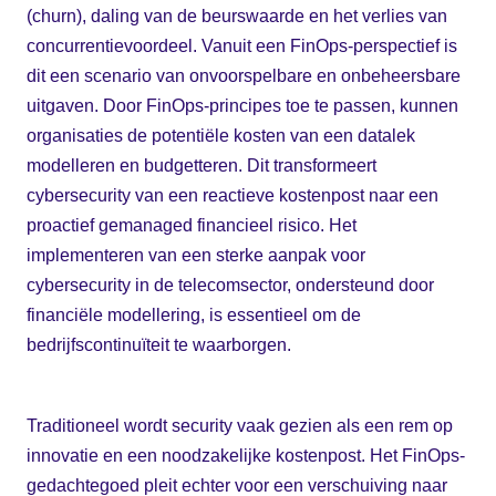
(churn), daling van de beurswaarde en het verlies van
concurrentievoordeel. Vanuit een FinOps-perspectief is
dit een scenario van onvoorspelbare en onbeheersbare
uitgaven. Door FinOps-principes toe te passen, kunnen
organisaties de potentiële kosten van een datalek
modelleren en budgetteren. Dit transformeert
cybersecurity van een reactieve kostenpost naar een
proactief gemanaged financieel risico. Het
implementeren van een sterke aanpak voor
cybersecurity in de telecomsector, ondersteund door
financiële modellering, is essentieel om de
bedrijfscontinuïteit te waarborgen.
Traditioneel wordt security vaak gezien als een rem op
innovatie en een noodzakelijke kostenpost. Het FinOps-
gedachtegoed pleit echter voor een verschuiving naar