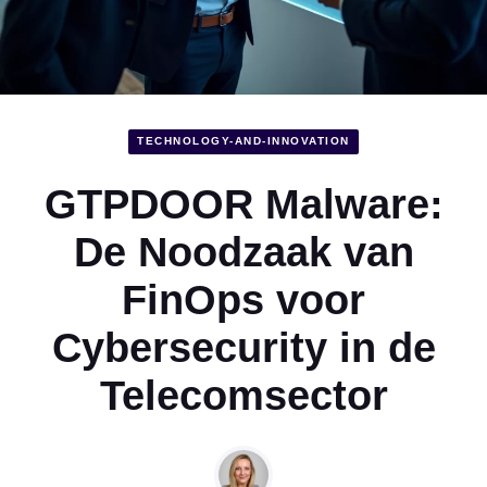
TECHNOLOGY-AND-INNOVATION
GTPDOOR Malware:
De Noodzaak van
FinOps voor
Cybersecurity in de
Telecomsector