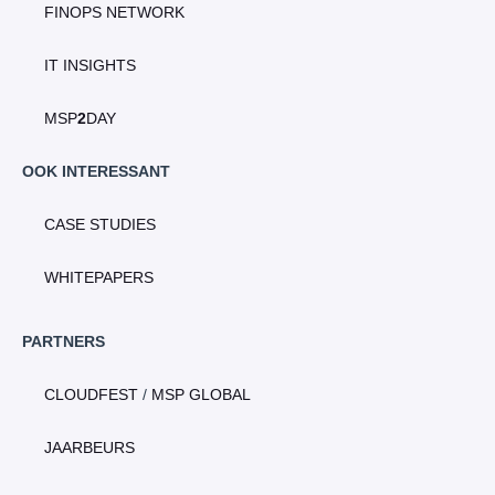
FINOPS NETWORK
IT INSIGHTS
MSP
2
DAY
OOK INTERESSANT
CASE STUDIES
WHITEPAPERS
PARTNERS
CLOUDFEST
/
MSP GLOBAL
JAARBEURS