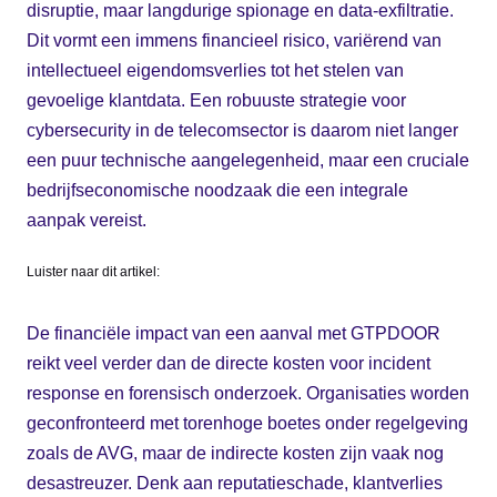
disruptie, maar langdurige spionage en data-exfiltratie.
Dit vormt een immens financieel risico, variërend van
intellectueel eigendomsverlies tot het stelen van
gevoelige klantdata. Een robuuste strategie voor
cybersecurity in de telecomsector is daarom niet langer
een puur technische aangelegenheid, maar een cruciale
bedrijfseconomische noodzaak die een integrale
aanpak vereist.
Luister naar dit artikel:
De financiële impact van een aanval met GTPDOOR
reikt veel verder dan de directe kosten voor incident
response en forensisch onderzoek. Organisaties worden
geconfronteerd met torenhoge boetes onder regelgeving
zoals de AVG, maar de indirecte kosten zijn vaak nog
desastreuzer. Denk aan reputatieschade, klantverlies