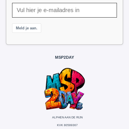
Meld je aan.
MSP2DAY
ALPHEN AAN DE RIJN
KVK 80589367