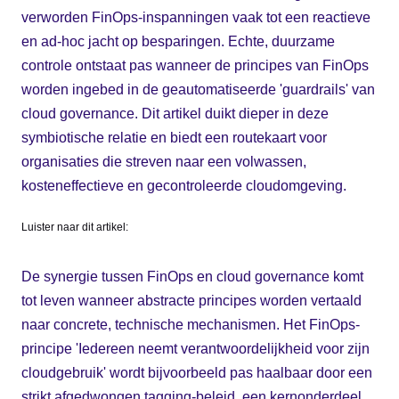
verworden FinOps-inspanningen vaak tot een reactieve
en ad-hoc jacht op besparingen. Echte, duurzame
controle ontstaat pas wanneer de principes van FinOps
worden ingebed in de geautomatiseerde 'guardrails' van
cloud governance. Dit artikel duikt dieper in deze
symbiotische relatie en biedt een routekaart voor
organisaties die streven naar een volwassen,
kosteneffectieve en gecontroleerde cloudomgeving.
Luister naar dit artikel:
De synergie tussen FinOps en cloud governance komt
tot leven wanneer abstracte principes worden vertaald
naar concrete, technische mechanismen. Het FinOps-
principe 'Iedereen neemt verantwoordelijkheid voor zijn
cloudgebruik' wordt bijvoorbeeld pas haalbaar door een
strikt afgedwongen tagging-beleid, een kernonderdeel