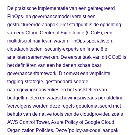
De praktische implementatie van een geïntegreerd
FinOps- en governancemodel vereist een
gestructureerde aanpak. Het startpunt is de oprichting
van een Cloud Center of Excellence (CCoE), een
multidisciplinair team waarin FinOps-specialisten,
cloudarchitecten, security-experts en financiële
analisten samenwerken. De eerste taak van dit CCoE is
het definiëren van een helder en schaalbaar
governance-framework. Dit omvat een verplichte
tagging-strategie, gestandaardiseerde
naamgevingsconventies en het vaststellen van
budgetlimieten en waarschuwingsniveaus per afdeling.
Vervolgens worden deze regels geautomatiseerd met
behulp van de native tools van de cloudprovider, zoals
AWS Control Tower, Azure Policy of Google Cloud
Organization Policies. Deze 'policy-as-code' aanpak