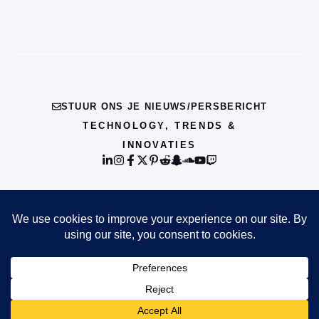
STUUR ONS JE NIEUWS/PERSBERICHT
TECHNOLOGY, TRENDS &
INNOVATIES
© {{CURRENT_YEAR}} INFO
PRIVACY POLICY
TERMS OF SERVICE