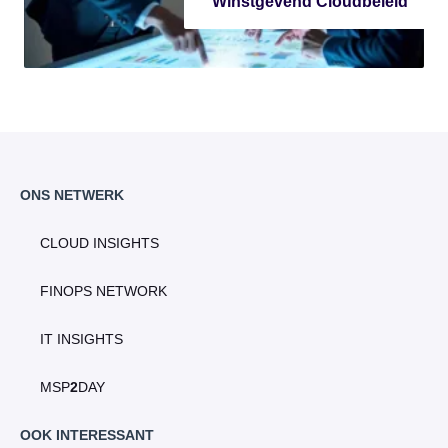
Winstgevend Cloudbeleid
ONS NETWERK
CLOUD INSIGHTS
FINOPS NETWORK
IT INSIGHTS
MSP
2
DAY
OOK INTERESSANT