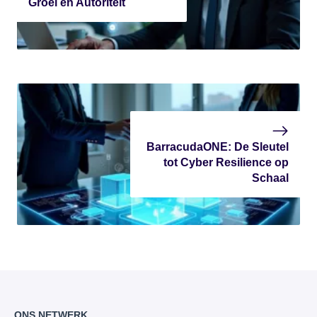
Groei en Autoriteit
BarracudaONE: De Sleutel
tot Cyber Resilience op
Schaal
ONS NETWERK