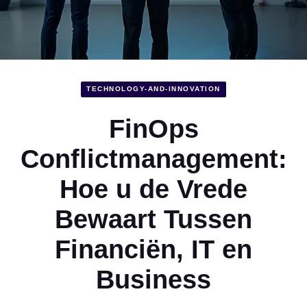
TECHNOLOGY-AND-INNOVATION
FinOps
Conflictmanagement:
Hoe u de Vrede
Bewaart Tussen
Financiën, IT en
Business