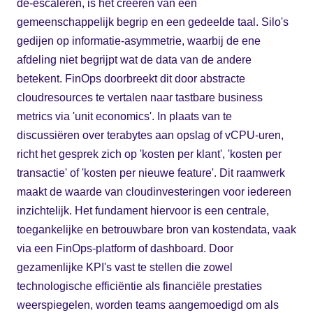
de-escaleren, is het creëren van een
gemeenschappelijk begrip en een gedeelde taal. Silo's
gedijen op informatie-asymmetrie, waarbij de ene
afdeling niet begrijpt wat de data van de andere
betekent. FinOps doorbreekt dit door abstracte
cloudresources te vertalen naar tastbare business
metrics via 'unit economics'. In plaats van te
discussiëren over terabytes aan opslag of vCPU-uren,
richt het gesprek zich op 'kosten per klant', 'kosten per
transactie' of 'kosten per nieuwe feature'. Dit raamwerk
maakt de waarde van cloudinvesteringen voor iedereen
inzichtelijk. Het fundament hiervoor is een centrale,
toegankelijke en betrouwbare bron van kostendata, vaak
via een FinOps-platform of dashboard. Door
gezamenlijke KPI's vast te stellen die zowel
technologische efficiëntie als financiële prestaties
weerspiegelen, worden teams aangemoedigd om als