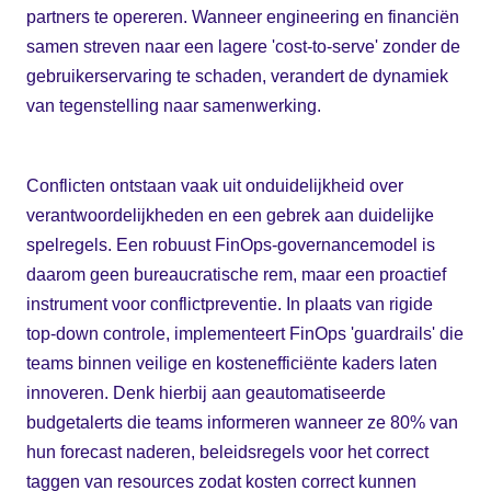
partners te opereren. Wanneer engineering en financiën
samen streven naar een lagere 'cost-to-serve' zonder de
gebruikerservaring te schaden, verandert de dynamiek
van tegenstelling naar samenwerking.
Conflicten ontstaan vaak uit onduidelijkheid over
verantwoordelijkheden en een gebrek aan duidelijke
spelregels. Een robuust FinOps-governancemodel is
daarom geen bureaucratische rem, maar een proactief
instrument voor conflictpreventie. In plaats van rigide
top-down controle, implementeert FinOps 'guardrails' die
teams binnen veilige en kostenefficiënte kaders laten
innoveren. Denk hierbij aan geautomatiseerde
budgetalerts die teams informeren wanneer ze 80% van
hun forecast naderen, beleidsregels voor het correct
taggen van resources zodat kosten correct kunnen