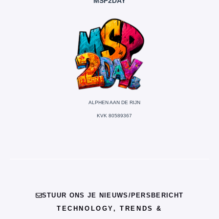
MSP2DAY
ALPHEN AAN DE RIJN
KVK 80589367
STUUR ONS JE NIEUWS/PERSBERICHT
TECHNOLOGY, TRENDS &