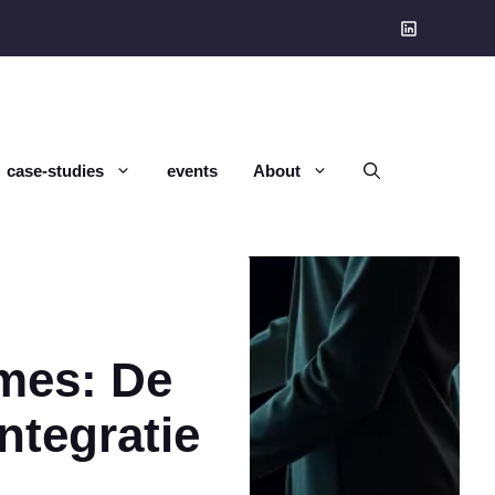
case-studies
events
About
mes: De
ntegratie