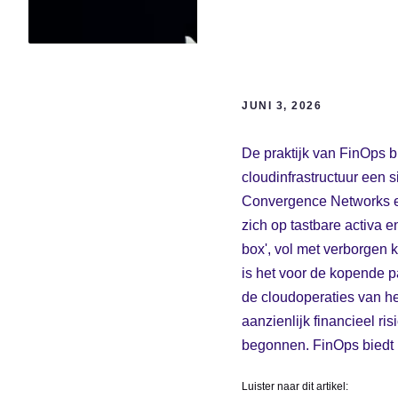
JUNI 3, 2026
De praktijk van FinOps b
cloudinfrastructuur een s
Convergence Networks een
zich op tastbare activa e
box', vol met verborgen 
is het voor de kopende pa
de cloudoperaties van het
aanzienlijk financieel r
begonnen. FinOps biedt h
Luister naar dit artikel: