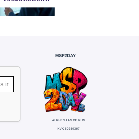
MSP2DAY
ALPHEN AAN DE RIJN
KVK 80589367