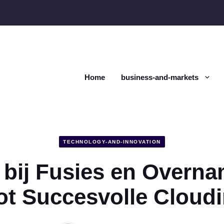
Home
business-and-markets
TECHNOLOGY-AND-INNOVATION
 bij Fusies en Overna
tot Succesvolle Cloudi