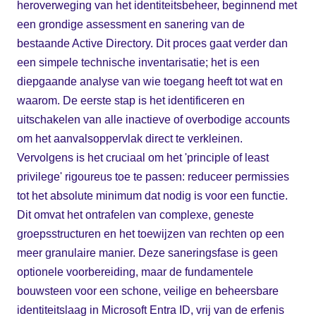
heroverweging van het identiteitsbeheer, beginnend met
een grondige assessment en sanering van de
bestaande Active Directory. Dit proces gaat verder dan
een simpele technische inventarisatie; het is een
diepgaande analyse van wie toegang heeft tot wat en
waarom. De eerste stap is het identificeren en
uitschakelen van alle inactieve of overbodige accounts
om het aanvalsoppervlak direct te verkleinen.
Vervolgens is het cruciaal om het 'principle of least
privilege' rigoureus toe te passen: reduceer permissies
tot het absolute minimum dat nodig is voor een functie.
Dit omvat het ontrafelen van complexe, geneste
groepsstructuren en het toewijzen van rechten op een
meer granulaire manier. Deze saneringsfase is geen
optionele voorbereiding, maar de fundamentele
bouwsteen voor een schone, veilige en beheersbare
identiteitslaag in Microsoft Entra ID, vrij van de erfenis