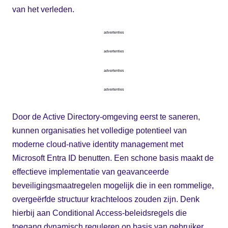
van het verleden.
advertenties
advertenties
advertenties
advertenties
Door de Active Directory-omgeving eerst te saneren,
kunnen organisaties het volledige potentieel van
moderne cloud-native identity management met
Microsoft Entra ID benutten. Een schone basis maakt de
effectieve implementatie van geavanceerde
beveiligingsmaatregelen mogelijk die in een rommelige,
overgeërfde structuur krachteloos zouden zijn. Denk
hierbij aan Conditional Access-beleidsregels die
toegang dynamisch reguleren op basis van gebruiker,