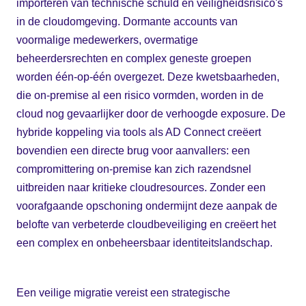
importeren van technische schuld en veiligheidsrisico's
in de cloudomgeving. Dormante accounts van
voormalige medewerkers, overmatige
beheerdersrechten en complex geneste groepen
worden één-op-één overgezet. Deze kwetsbaarheden,
die on-premise al een risico vormden, worden in de
cloud nog gevaarlijker door de verhoogde exposure. De
hybride koppeling via tools als AD Connect creëert
bovendien een directe brug voor aanvallers: een
compromittering on-premise kan zich razendsnel
uitbreiden naar kritieke cloudresources. Zonder een
voorafgaande opschoning ondermijnt deze aanpak de
belofte van verbeterde cloudbeveiliging en creëert het
een complex en onbeheersbaar identiteitslandschap.
Een veilige migratie vereist een strategische