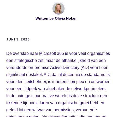
Written by
Olivia Nolan
JUNI 3, 2026
De overstap naar Microsoft 365 is voor veel organisaties
een strategische zet, maar de afhankelijkheid van een
verouderde on-premise Active Directory (AD) vormt een
significant obstakel. AD, dat al decennia de standaard is
voor identiteitsbeheer, is inherent complex en ontworpen
voor een tijdperk van afgebakende netwerkperimeters.
In de huidige cloud-native wereld is deze structuur een
tikkende tijdbom. Jaren van organische groei hebben
geleid tot een wirwar van permissies, verouderde
objecten en potentiële misconfiguraties die een enorm