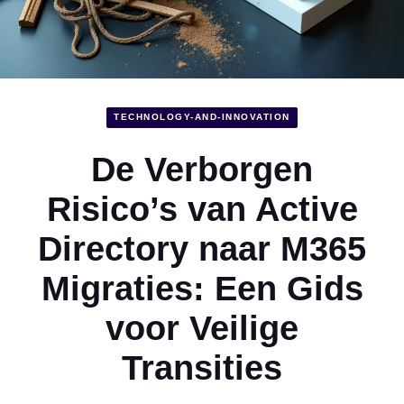
TECHNOLOGY-AND-INNOVATION
De Verborgen
Risico’s van Active
Directory naar M365
Migraties: Een Gids
voor Veilige
Transities