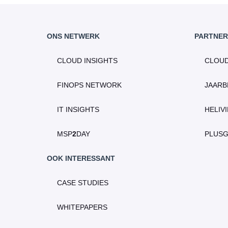
ONS NETWERK
PARTNER
CLOUD INSIGHTS
CLOU
FINOPS NETWORK
JAARB
IT INSIGHTS
HELIV
MSP
2
DAY
PLUS
OOK INTERESSANT
CASE STUDIES
WHITEPAPERS