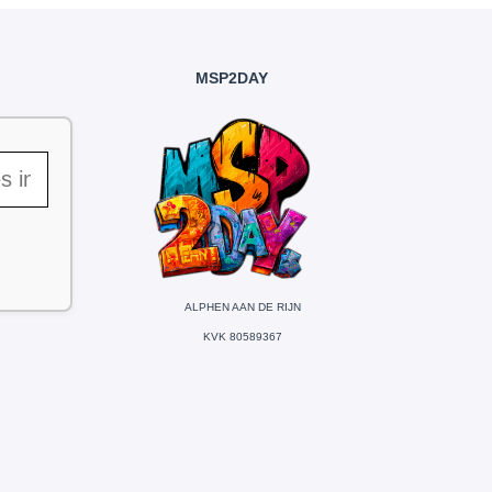
MSP2DAY
ALPHEN AAN DE RIJN
KVK 80589367