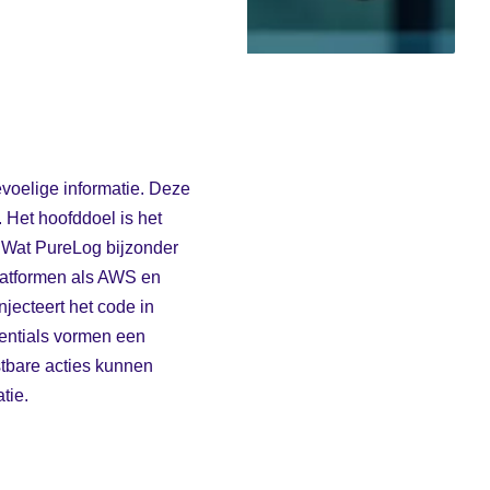
evoelige informatie. Deze
 Het hoofddoel is het
 Wat PureLog bijzonder
platformen als AWS en
jecteert het code in
dentials vormen een
stbare acties kunnen
tie.