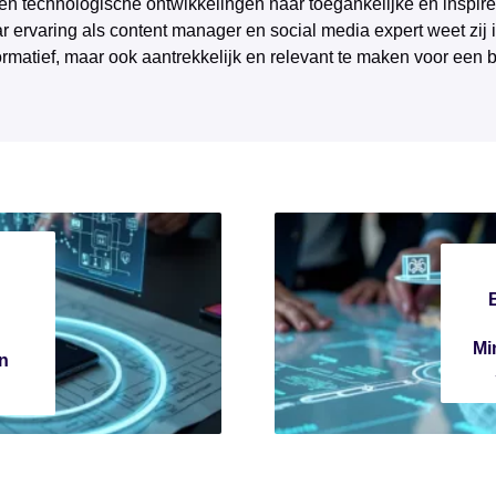
 en technologische ontwikkelingen naar toegankelijke en inspire
r ervaring als content manager en social media expert weet zij 
ormatief, maar ook aantrekkelijk en relevant te maken voor een 
Mi
n