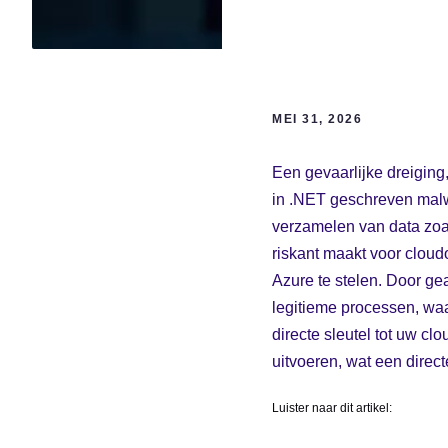
MEI 31, 2026
Een gevaarlijke dreiging
in .NET geschreven malwa
verzamelen van data zoa
riskant maakt voor cloud
Azure te stelen. Door ge
legitieme processen, waa
directe sleutel tot uw 
uitvoeren, wat een direct
Luister naar dit artikel: