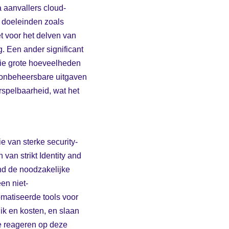
 aanvallers cloud-
e doeleinden zoals
t voor het delven van
. Een ander significant
 die grote hoeveelheden
e onbeheersbare uitgaven
rspelbaarheid, wat het
e van sterke security-
van strikt Identity and
end de noodzakelijke
en niet-
matiseerde tools voor
ik en kosten, en slaan
te reageren op deze