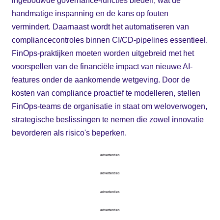
ingebouwde governance-functies bieden, wat de
handmatige inspanning en de kans op fouten
vermindert. Daarnaast wordt het automatiseren van
compliancecontroles binnen CI/CD-pipelines essentieel.
FinOps-praktijken moeten worden uitgebreid met het
voorspellen van de financiële impact van nieuwe AI-
features onder de aankomende wetgeving. Door de
kosten van compliance proactief te modelleren, stellen
FinOps-teams de organisatie in staat om weloverwogen,
strategische beslissingen te nemen die zowel innovatie
bevorderen als risico's beperken.
advertenties
advertenties
advertenties
advertenties