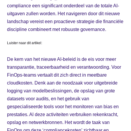
compliance een significant onderdeel van de totale AI-
uitgaven zullen worden. Het navigeren door dit nieuwe
landschap vereist een proactieve strategie die financiële
discipline combineert met robuuste governance.
Luister naar dit artikel:
De kern van het nieuwe AI-beleid is de eis voor meer
transparantie, traceerbaarheid en verantwoording. Voor
FinOps-teams vertaalt dit zich direct in meetbare
cloudkosten. Denk aan de noodzaak voor uitgebreide
logging van modelbeslissingen, de opslag van grote
datasets voor audits, en het gebruik van
gespecialiseerde tools voor het monitoren van bias en
prestaties. Al deze activiteiten verbruiken rekenkracht,
opslag en netwerkbronnen. Het wordt de taak van
FinOps om deze ‘compliancekosten’ zichtbaar en