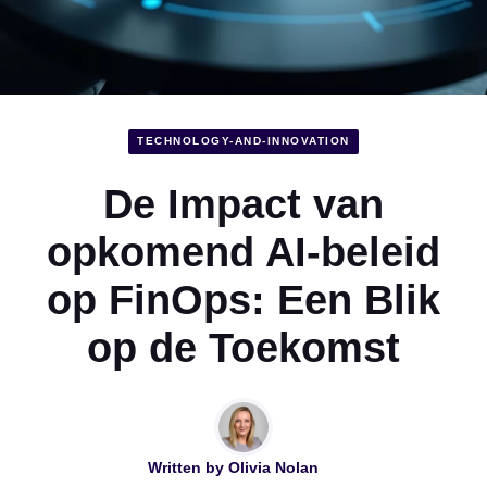
TECHNOLOGY-AND-INNOVATION
De Impact van
opkomend AI-beleid
op FinOps: Een Blik
op de Toekomst
Written by
Olivia Nolan