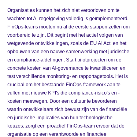
Organisaties kunnen het zich niet veroorloven om te
wachten tot AI-regelgeving volledig is geïmplementeerd.
FinOps-teams moeten nu al de eerste stappen zetten om
voorbereid te zijn. Dit begint met het actief volgen van
wetgevende ontwikkelingen, zoals de EU AI Act, en het
opbouwen van een nauwe samenwerking met juridische
en compliance-afdelingen. Start pilotprojecten om de
concrete kosten van AI-governance te kwantificeren en
test verschillende monitoring- en rapportagetools. Het is
cruciaal om het bestaande FinOps-framework aan te
vullen met nieuwe KPI's die compliance-risico's en -
kosten meewegen. Door een cultuur te bevorderen
waarin ontwikkelaars zich bewust zijn van de financiële
en juridische implicaties van hun technologische
keuzes, zorgt een proactief FinOps-team ervoor dat de
organisatie op een verantwoorde en financieel