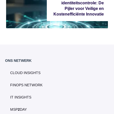
identiteitscontrole: De
Pijler voor Veilige en
Kostenefficiënte Innovatie
ONS NETWERK
CLOUD INSIGHTS
FINOPS NETWORK
IT INSIGHTS
MSP
2
DAY