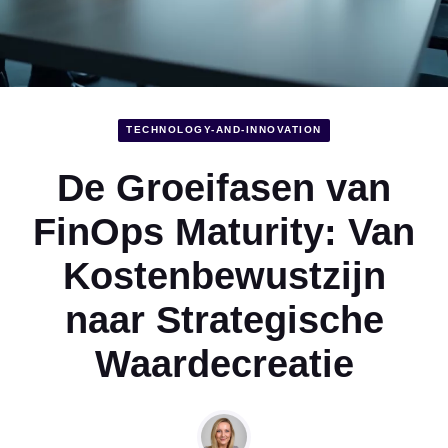
TECHNOLOGY-AND-INNOVATION
De Groeifasen van
FinOps Maturity: Van
Kostenbewustzijn
naar Strategische
Waardecreatie