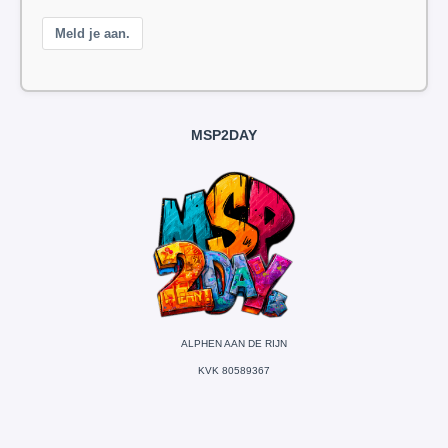
Meld je aan.
MSP2DAY
ALPHEN AAN DE RIJN
KVK 80589367