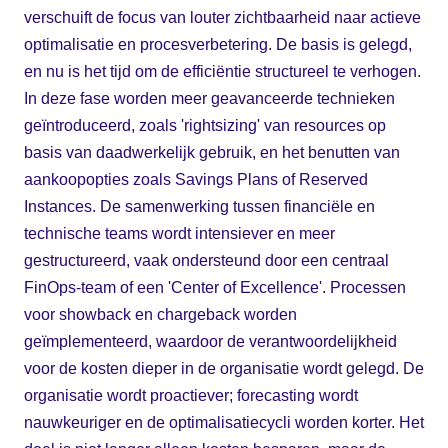
verschuift de focus van louter zichtbaarheid naar actieve
optimalisatie en procesverbetering. De basis is gelegd,
en nu is het tijd om de efficiëntie structureel te verhogen.
In deze fase worden meer geavanceerde technieken
geïntroduceerd, zoals 'rightsizing' van resources op
basis van daadwerkelijk gebruik, en het benutten van
aankoopopties zoals Savings Plans of Reserved
Instances. De samenwerking tussen financiële en
technische teams wordt intensiever en meer
gestructureerd, vaak ondersteund door een centraal
FinOps-team of een 'Center of Excellence'. Processen
voor showback en chargeback worden
geïmplementeerd, waardoor de verantwoordelijkheid
voor de kosten dieper in de organisatie wordt gelegd. De
organisatie wordt proactiever; forecasting wordt
nauwkeuriger en de optimalisatiecycli worden korter. Het