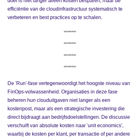
doel is niet langer alleen kosten besparen, maar de
efficiëntie van de cloudinfrastructuur systematisch te
verbeteren en best practices op te schalen.
advertenties
advertenties
advertenties
advertenties
De 'Run'-fase vertegenwoordigt het hoogste niveau van
FinOps-volwassenheid. Organisaties in deze fase
beheren hun clouduitgaven niet langer als een
kostenpost, maar als een strategische investering die
direct bijdraagt aan bedrijfsdoelstellingen. De discussie
verschuift van absolute kosten naar 'unit economics',
waarbij de kosten per klant, per transactie of per andere