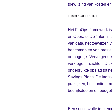
toewijzing van kosten en
Luister naar dit artikel:
Het FinOps-framework is 
en Operate. De 'Inform'-f
van data, het toewijzen 
benchmarken van prestatie
onmogelijk. Vervolgens k
verkregen inzichten. Dit 
ongebruikte opslag tot h
Savings Plans. De laatst
praktijken, het continu m
bedrijfsdoelen en budget
Een succesvolle implemen