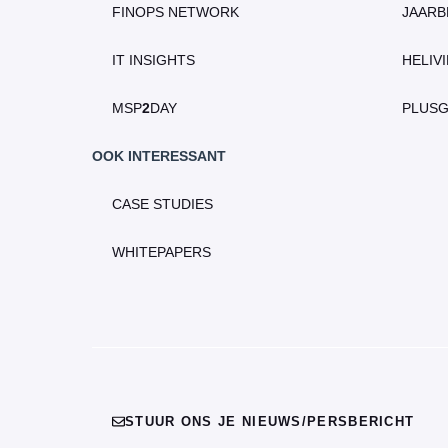
FINOPS NETWORK
JAARB
IT INSIGHTS
HELIV
MSP
2
DAY
PLUS
OOK INTERESSANT
CASE STUDIES
WHITEPAPERS
STUUR ONS JE NIEUWS/PERSBERICHT