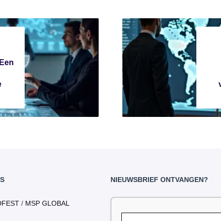
 Een
e
S
NIEUWSBRIEF ONTVANGEN?
DFEST
/
MSP GLOBAL