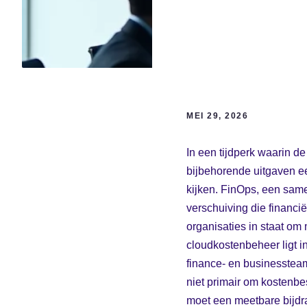
MEI 29, 2026
In een tijdperk waarin de
bijbehorende uitgaven e
kijken. FinOps, een sam
verschuiving die financi
organisaties in staat om
cloudkostenbeheer ligt i
finance- en businesstea
niet primair om kostenbe
moet een meetbare bijdra