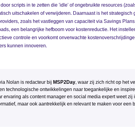
 door scripts in te zetten die 'idle' of ongebruikte resources (zo
isch uitschakelen of verwijderen. Daarnaast is het strategisch 
roviders, zoals het vastleggen van capaciteit via Savings Plan
ads, een belangrijke hefboom voor kostenreductie. Het instelle
oactieve controle en voorkomt onverwachte kostenoverschrijding
ders kunnen innoveren.
via Nolan is redacteur bij
MSP2Day
, waar zij zich richt op het
 en technologische ontwikkelingen naar toegankelijke en inspire
r ervaring als content manager en social media expert weet zij 
ormatief, maar ook aantrekkelijk en relevant te maken voor een 