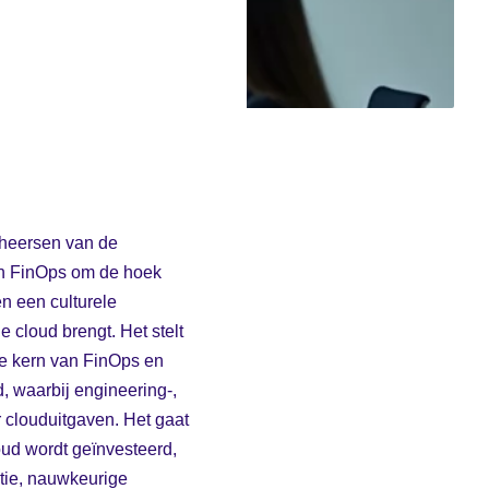
beheersen van de
an FinOps om de hoek
n een culturele
 cloud brengt. Het stelt
De kern van FinOps en
, waarbij engineering-,
clouduitgaven. Het gaat
oud wordt geïnvesteerd,
ntie, nauwkeurige