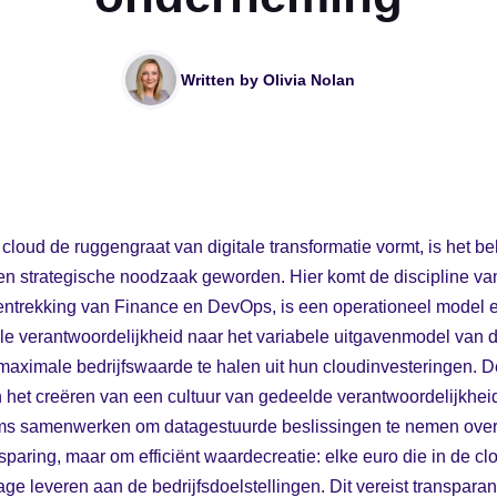
Written by
Olivia Nolan
 cloud de ruggengraat van digitale transformatie vormt, is het 
en strategische noodzaak geworden. Hier komt de discipline v
entrekking van Finance en DevOps, is een operationeel model e
ële verantwoordelijkheid naar het variabele uitgavenmodel van de
 maximale bedrijfswaarde te halen uit hun cloudinvesteringen. 
n het creëren van een cultuur van gedeelde verantwoordelijkheid
ms samenwerken om datagestuurde beslissingen te nemen over 
sparing, maar om efficiënt waardecreatie: elke euro die in de cl
ge leveren aan de bedrijfsdoelstellingen. Dit vereist transpara