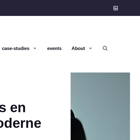
case-studies
events
About
s en
oderne