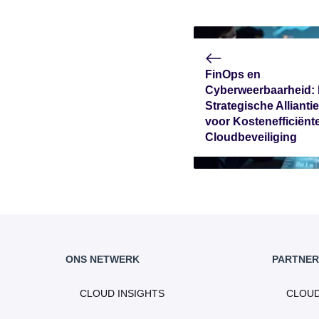
FinOps en
Cyberweerbaarheid:
Strategische Alliantie
voor Kostenefficiënt
Cloudbeveiliging
ONS NETWERK
PARTNER
CLOUD INSIGHTS
CLOU