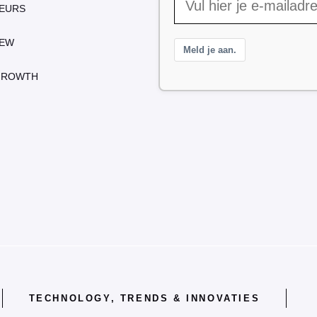
EURS
IEW
Meld je aan.
GROWTH
TECHNOLOGY, TRENDS & INNOVATIES