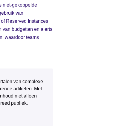
als niet-gekoppelde
gebruik van
s of Reserved Instances
n van budgetten en alerts
en, waardoor teams
 vertalen van complexe
rende artikelen. Met
inhoud niet alleen
breed publiek.