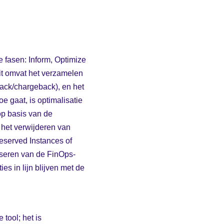
 fasen: Inform, Optimize
Dit omvat het verzamelen
back/chargeback), en het
e gaat, is optimalisatie
op basis van de
n het verwijderen van
eserved Instances of
tiseren van de FinOps-
es in lijn blijven met de
tool; het is