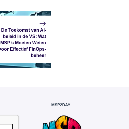
De Toekomst van AI-
beleid in de VS: Wat
MSP’s Moeten Weten
voor Effectief FinOps-
beheer
MSP2DAY