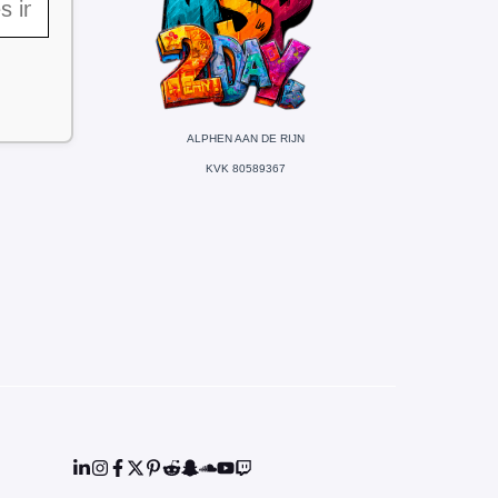
ALPHEN AAN DE RIJN
KVK 80589367