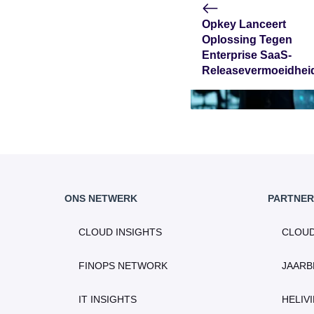
Opkey Lanceert
Oplossing Tegen
Enterprise SaaS-
Releasevermoeidhei
ONS NETWERK
PARTNER
CLOUD INSIGHTS
CLOU
FINOPS NETWORK
JAARB
IT INSIGHTS
HELIV