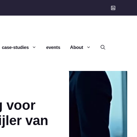
case-studies
events
About
g voor
jler van