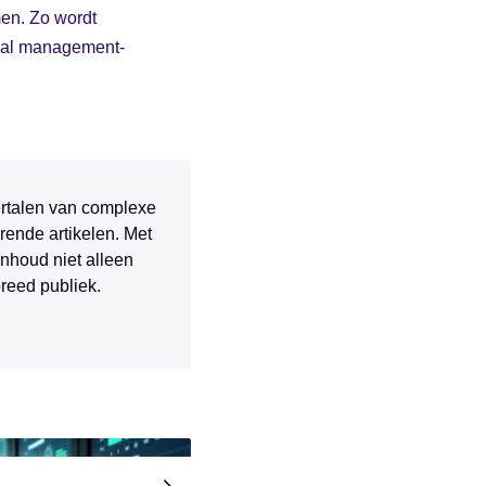
men. Zo wordt
cial management-
 vertalen van complexe
rende artikelen. Met
inhoud niet alleen
breed publiek.