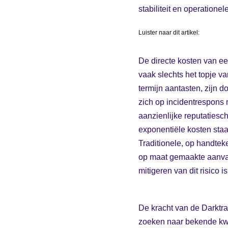
stabiliteit en operatione
Luister naar dit artikel:
De directe kosten van ee
vaak slechts het topje v
termijn aantasten, zijn d
zich op incidentrespons 
aanzienlijke reputatiesc
exponentiële kosten sta
Traditionele, op handte
op maat gemaakte aanvall
mitigeren van dit risico 
De kracht van de Darktrac
zoeken naar bekende kwa