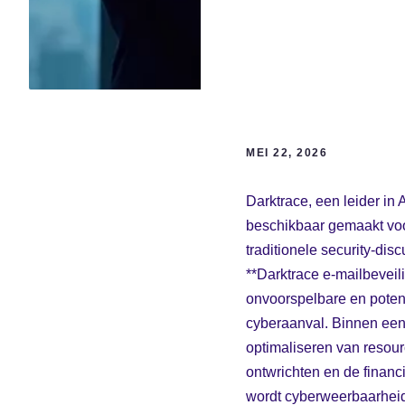
MEI 22, 2026
Darktrace, een leider in 
beschikbaar gemaakt voo
traditionele security-dis
**Darktrace e-mailbevei
onvoorspelbare en potent
cyberaanval. Binnen een 
optimaliseren van resou
ontwrichten en de financ
wordt cyberweerbaarheid 