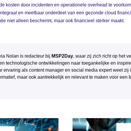
' de kosten door incidenten en operationele overhead te voorko
ntegraal en meetbaar onderdeel van een gezonde cloud finan
atie niet alleen beschermt, maar ook financieel sterker maakt.
via Nolan is redacteur bij
MSP2Day
, waar zij zich richt op het
 en technologische ontwikkelingen naar toegankelijke en inspire
r ervaring als content manager en social media expert weet zij 
ormatief, maar ook aantrekkelijk en relevant te maken voor een 