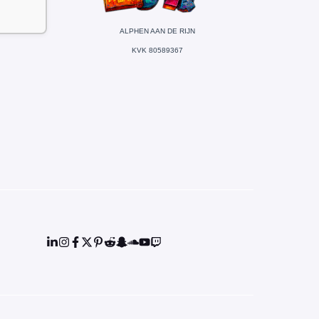
ALPHEN AAN DE RIJN
KVK 80589367