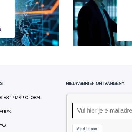
d
S
NIEUWSBRIEF ONTVANGEN?
DFEST
/
MSP GLOBAL
EURS
IEW
Meld je aan.