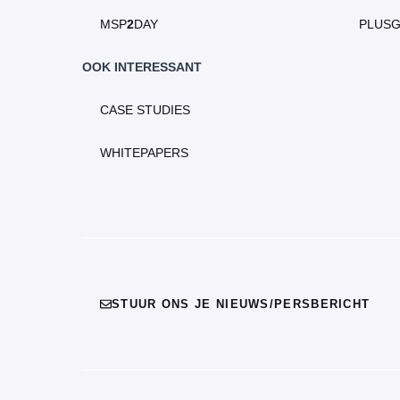
MSP
2
DAY
PLUS
OOK INTERESSANT
CASE STUDIES
WHITEPAPERS
STUUR ONS JE NIEUWS/PERSBERICHT