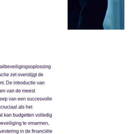
mailbeveiligingsoplossing
he zet overstijgt de
nt. De introductie van
een van de meest
leep van een succesvolle
cruciaal als het
l kan budgetten volledig
beveiliging te omarmen,
estering in de financiële