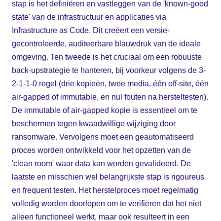
stap is het definiëren en vastleggen van de 'known-good
state' van de infrastructuur en applicaties via
Infrastructure as Code. Dit creëert een versie-
gecontroleerde, auditeerbare blauwdruk van de ideale
omgeving. Ten tweede is het cruciaal om een robuuste
back-upstrategie te hanteren, bij voorkeur volgens de 3-
2-1-1-0 regel (drie kopieën, twee media, één off-site, één
air-gapped of immutable, en nul fouten na hersteltesten).
De immutable of air-gapped kopie is essentieel om te
beschermen tegen kwaadwillige wijziging door
ransomware. Vervolgens moet een geautomatiseerd
proces worden ontwikkeld voor het opzetten van de
'clean room' waar data kan worden gevalideerd. De
laatste en misschien wel belangrijkste stap is rigoureus
en frequent testen. Het herstelproces moet regelmatig
volledig worden doorlopen om te verifiëren dat het niet
alleen functioneel werkt, maar ook resulteert in een