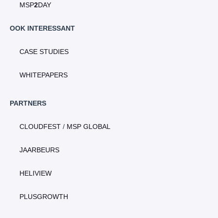
MSP
2
DAY
OOK INTERESSANT
CASE STUDIES
WHITEPAPERS
PARTNERS
CLOUDFEST
/
MSP GLOBAL
JAARBEURS
HELIVIEW
PLUSGROWTH