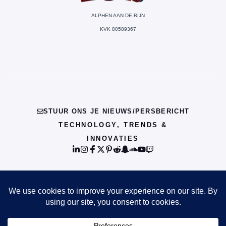
ALPHEN AAN DE RIJN
KVK 80589367
STUUR ONS JE NIEUWS/PERSBERICHT
TECHNOLOGY, TRENDS &
INNOVATIES
© {{CURRENT_YEAR}} INFO