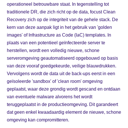
operationeel betrouwbare staat. In tegenstelling tot
traditionele DR, die zich richt op de data, focust Clean
Recovery zich op de integriteit van de gehele stack. De
kern van deze aanpak ligt in het gebruik van 'golden
images' of Infrastructure as Code (IaC) templates. In
plaats van een potentieel geïnfecteerde server te
herstellen, wordt een volledig nieuwe, schone
serveromgeving geautomatiseerd opgebouwd op basis
van deze vooraf goedgekeurde, veilige blauwdrukken.
Vervolgens wordt de data uit de back-ups eerst in een
geïsoleerde 'sandbox' of 'clean room' omgeving
geplaatst, waar deze grondig wordt gescand en ontdaan
van eventuele malware alvorens het wordt
teruggeplaatst in de productieomgeving. Dit garandeert
dat geen enkel kwaadaardig element de nieuwe, schone
omgeving kan compromitteren.