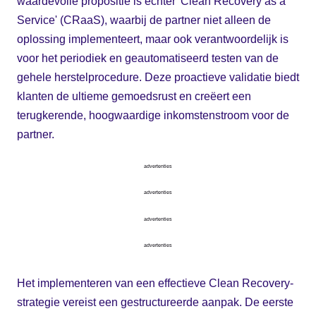
waardevolle propositie is echter 'Clean Recovery as a
Service' (CRaaS), waarbij de partner niet alleen de
oplossing implementeert, maar ook verantwoordelijk is
voor het periodiek en geautomatiseerd testen van de
gehele herstelprocedure. Deze proactieve validatie biedt
klanten de ultieme gemoedsrust en creëert een
terugkerende, hoogwaardige inkomstenstroom voor de
partner.
advertenties
advertenties
advertenties
advertenties
Het implementeren van een effectieve Clean Recovery-
strategie vereist een gestructureerde aanpak. De eerste