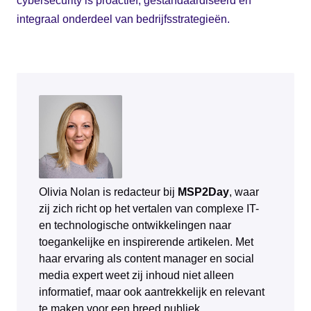
cybersecurity is proactief, gestandaardiseerd en
integraal onderdeel van bedrijfsstrategieën.
Olivia Nolan is redacteur bij
MSP2Day
, waar
zij zich richt op het vertalen van complexe IT-
en technologische ontwikkelingen naar
toegankelijke en inspirerende artikelen. Met
haar ervaring als content manager en social
media expert weet zij inhoud niet alleen
informatief, maar ook aantrekkelijk en relevant
te maken voor een breed publiek.