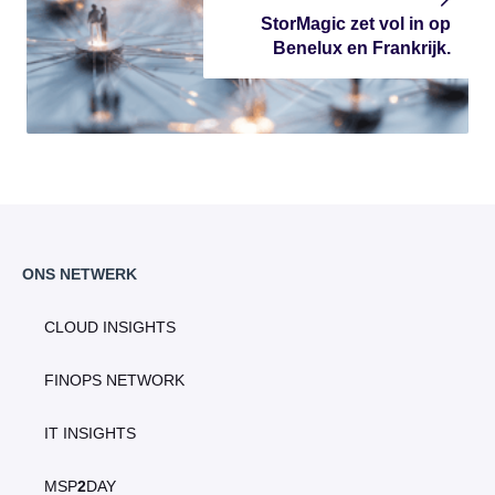
StorMagic zet vol in op
Benelux en Frankrijk.
ONS NETWERK
CLOUD INSIGHTS
FINOPS NETWORK
IT INSIGHTS
MSP
2
DAY