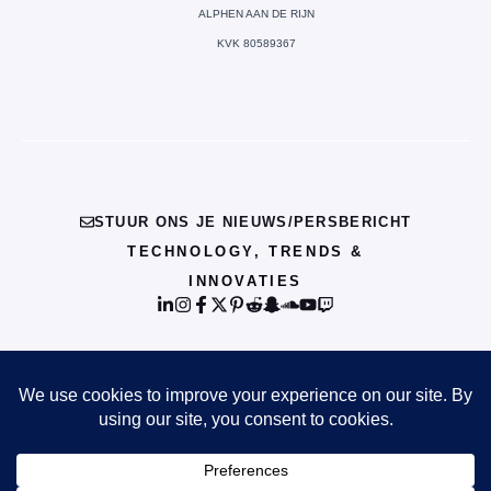
ALPHEN AAN DE RIJN
KVK 80589367
STUUR ONS JE NIEUWS/PERSBERICHT
TECHNOLOGY, TRENDS &
INNOVATIES
© {{CURRENT_YEAR}} INFO
PRIVACY POLICY