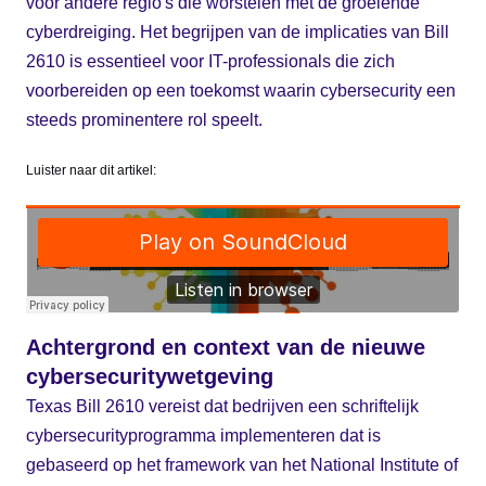
voor andere regio's die worstelen met de groeiende
cyberdreiging. Het begrijpen van de implicaties van Bill
2610 is essentieel voor IT-professionals die zich
voorbereiden op een toekomst waarin cybersecurity een
steeds prominentere rol speelt.
Luister naar dit artikel:
Achtergrond en context van de nieuwe
cybersecuritywetgeving
Texas Bill 2610 vereist dat bedrijven een schriftelijk
cybersecurityprogramma implementeren dat is
gebaseerd op het framework van het National Institute of