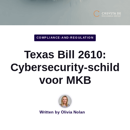
COMPLIANCE-AND-REGULATION
Texas Bill 2610:
Cybersecurity-schild
voor MKB
Written by
Olivia Nolan