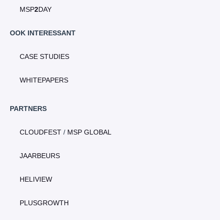
MSP
2
DAY
OOK INTERESSANT
CASE STUDIES
WHITEPAPERS
PARTNERS
CLOUDFEST
/
MSP GLOBAL
JAARBEURS
HELIVIEW
PLUSGROWTH