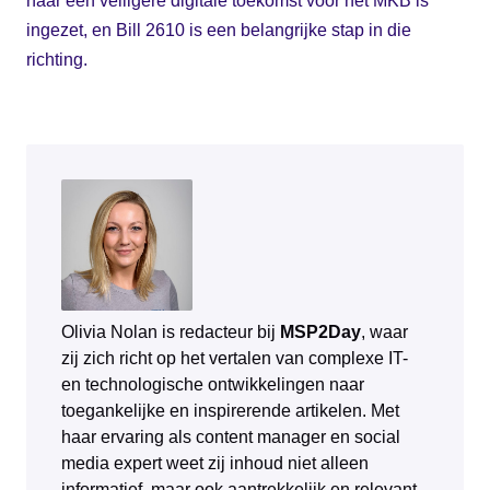
naar een veiligere digitale toekomst voor het MKB is
ingezet, en Bill 2610 is een belangrijke stap in die
richting.
Olivia Nolan is redacteur bij
MSP2Day
, waar
zij zich richt op het vertalen van complexe IT-
en technologische ontwikkelingen naar
toegankelijke en inspirerende artikelen. Met
haar ervaring als content manager en social
media expert weet zij inhoud niet alleen
informatief, maar ook aantrekkelijk en relevant