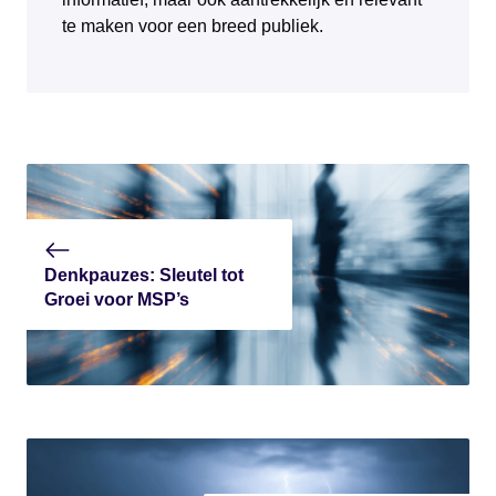
te maken voor een breed publiek.
Denkpauzes: Sleutel tot
Groei voor MSP’s