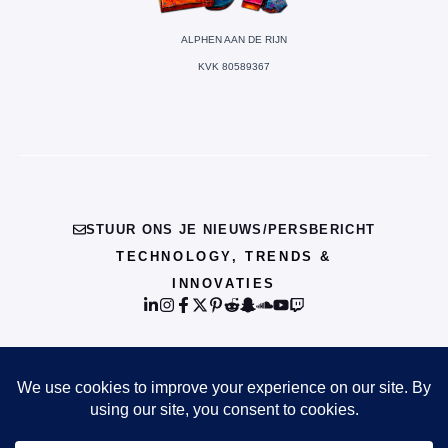
ALPHEN AAN DE RIJN
KVK 80589367
STUUR ONS JE NIEUWS/PERSBERICHT
TECHNOLOGY, TRENDS &
INNOVATIES
© {{CURRENT_YEAR}} INFO