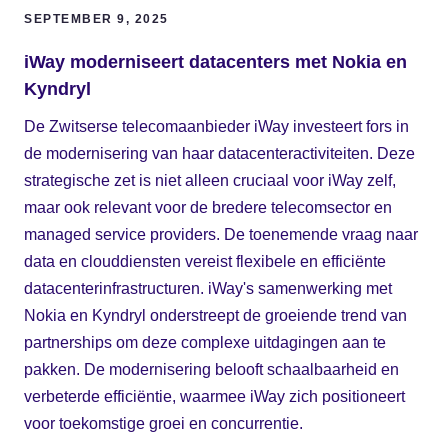
SEPTEMBER 9, 2025
iWay moderniseert datacenters met Nokia en
Kyndryl
De Zwitserse telecomaanbieder iWay investeert fors in
de modernisering van haar datacenteractiviteiten. Deze
strategische zet is niet alleen cruciaal voor iWay zelf,
maar ook relevant voor de bredere telecomsector en
managed service providers. De toenemende vraag naar
data en clouddiensten vereist flexibele en efficiënte
datacenterinfrastructuren. iWay's samenwerking met
Nokia en Kyndryl onderstreept de groeiende trend van
partnerships om deze complexe uitdagingen aan te
pakken. De modernisering belooft schaalbaarheid en
verbeterde efficiëntie, waarmee iWay zich positioneert
voor toekomstige groei en concurrentie.