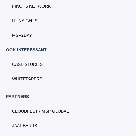
FINOPS NETWORK
IT INSIGHTS
MSP
2
DAY
OOK INTERESSANT
CASE STUDIES
WHITEPAPERS
PARTNERS
CLOUDFEST
/
MSP GLOBAL
JAARBEURS