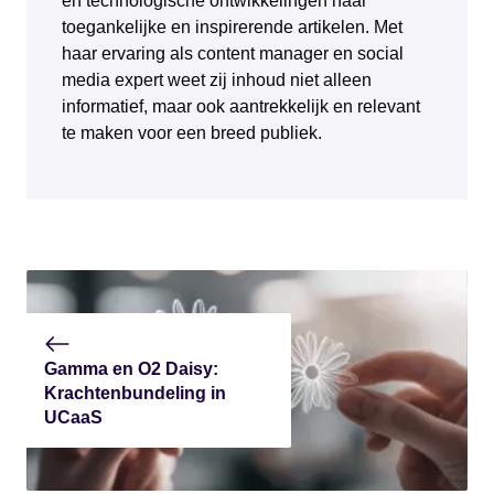
en technologische ontwikkelingen naar
toegankelijke en inspirerende artikelen. Met
haar ervaring als content manager en social
media expert weet zij inhoud niet alleen
informatief, maar ook aantrekkelijk en relevant
te maken voor een breed publiek.
Gamma en O2 Daisy:
Krachtenbundeling in
UCaaS