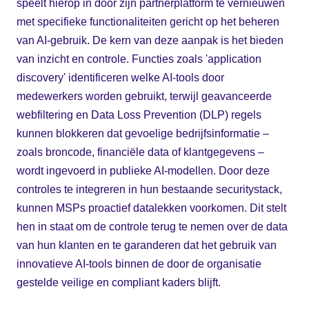
speelt hierop in door zijn partnerplatform te vernieuwen
met specifieke functionaliteiten gericht op het beheren
van AI-gebruik. De kern van deze aanpak is het bieden
van inzicht en controle. Functies zoals 'application
discovery' identificeren welke AI-tools door
medewerkers worden gebruikt, terwijl geavanceerde
webfiltering en Data Loss Prevention (DLP) regels
kunnen blokkeren dat gevoelige bedrijfsinformatie –
zoals broncode, financiële data of klantgegevens –
wordt ingevoerd in publieke AI-modellen. Door deze
controles te integreren in hun bestaande securitystack,
kunnen MSPs proactief datalekken voorkomen. Dit stelt
hen in staat om de controle terug te nemen over de data
van hun klanten en te garanderen dat het gebruik van
innovatieve AI-tools binnen de door de organisatie
gestelde veilige en compliant kaders blijft.