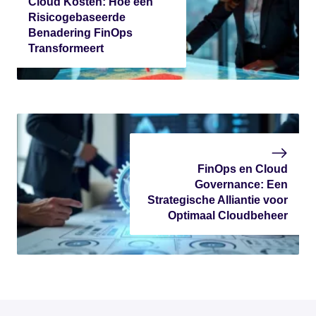
Cloud Kosten: Hoe een
Risicogebaseerde
Benadering FinOps
Transformeert
FinOps en Cloud
Governance: Een
Strategische Alliantie voor
Optimaal Cloudbeheer