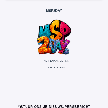
MSP2DAY
ALPHEN AAN DE RIJN
KVK 80589367
STUUR ONS JE NIEUWS/PERSBERICHT