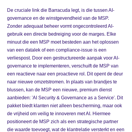
De cruciale link die Barracuda legt, is die tussen AI-
governance en de winstgevendheid van de MSP.
Zonder adequaat beheer vormt ongecontroleerd AI-
gebruik een directe bedreiging voor de marges. Elke
minuut die een MSP moet besteden aan het oplossen
van een datalek of een compliance-issue is een
verliespost. Door een gestructureerde aanpak voor AI-
governance te implementeren, verschuift de MSP van
een reactieve naar een proactieve rol. Dit opent de deur
naar nieuwe omzetstromen. In plaats van brandjes te
blussen, kan de MSP een nieuwe, premium dienst
aanbieden: 'AI Security & Governance as a Service'. Dit
pakket biedt klanten niet alleen bescherming, maar ook
de vrijheid om veilig te innoveren met AI. Hiermee
positioneert de MSP zich als een strategische partner
die waarde toevoegt, wat de klantrelatie versterkt en een