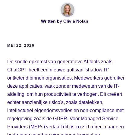
Written by
Olivia Nolan
MEI 22, 2026
De snelle opkomst van generatieve AI-tools zoals
ChatGPT heeft een nieuwe golf van 'shadow IT'
ontketend binnen organisaties. Medewerkers gebruiken
deze applicaties, vaak zonder medeweten van de IT-
afdeling, om hun productiviteit te verhogen. Dit creëert
echter aanzienlijke risico's, zoals datalekken,
intellectueel eigendomsverlies en non-compliance met
regelgeving zoals de GDPR. Voor Managed Service
Providers (MSPs) vertaalt dit risico zich direct naar een
bedreiging voor hun eigen bedrijfsmodel en