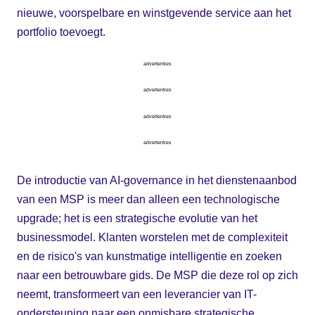
nieuwe, voorspelbare en winstgevende service aan het
portfolio toevoegt.
advertenties
advertenties
advertenties
advertenties
De introductie van AI-governance in het dienstenaanbod
van een MSP is meer dan alleen een technologische
upgrade; het is een strategische evolutie van het
businessmodel. Klanten worstelen met de complexiteit
en de risico's van kunstmatige intelligentie en zoeken
naar een betrouwbare gids. De MSP die deze rol op zich
neemt, transformeert van een leverancier van IT-
ondersteuning naar een onmisbare strategische