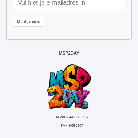
Meld je aan.
MSP2DAY
ALPHEN AAN DE RIJN
KVK 80589367