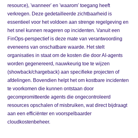
resource), 'wanneer' en 'waarom' toegang heeft
verkregen. Deze gedetailleerde zichtbaarheid is
essentieel voor het voldoen aan strenge regelgeving en
het snel kunnen reageren op incidenten. Vanuit een
FinOps-perspectief is deze mate van verantwoording
eveneens van onschatbare waarde. Het stelt
organisaties in staat om de kosten die door AI-agents
worden gegenereerd, nauwkeurig toe te wijzen
(showback/chargeback) aan specifieke projecten of
afdelingen. Bovendien helpt het om kostbare incidenten
te voorkomen die kunnen ontstaan door
gecompromitteerde agents die ongecontroleerd
resources opschalen of misbruiken, wat direct bijdraagt
aan een efficiënter en voorspelbaarder
cloudkostenbeheer.