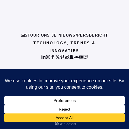
STUUR ONS JE NIEUWS/PERSBERICHT
TECHNOLOGY, TRENDS &
INNOVATIES
© {{CURRENT_YEAR}} INFO
PRIVACY POLICY
TERMS OF SERVICE