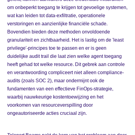
om onbeperkt toegang te krijgen tot gevoelige systemen,
wat kan leiden tot data-exfiltratie, operationele
verstoringen en aanzienlijke financiële schade.
Bovendien bieden deze methoden onvoldoende
granulariteit en zichtbaarheid. Het is lastig om de 'least
privilege'-principes toe te passen en er is geen
duidelijke audit trail die laat zien welke agent toegang
heeft gehad tot welke resource. Dit gebrek aan controle
en verantwoording compliceert niet alleen compliance-
audits (zoals SOC 2), maar ondermijnt ook de
fundamenten van een effectieve FinOps-strategie,
waarbij nauwkeurige kostentoewijzing en het
voorkomen van resourceverspilling door
ongeautoriseerde acties cruciaal zijn.