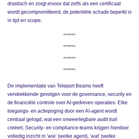
drastisch en zorgt ervoor dat zelfs als een certificaat
wordt gecompromitteerd, de potentiële schade beperkt is
in tijd en scope.
advertenties
advertenties
advertenties
advertenties
De implementatie van Teleport Beams heeft
verstrekkende gevolgen voor de governance, security en
de financiële controle over AI-gedreven operaties. Elke
toegangs- en actiepoging door een AI-agent wordt
centraal gelogd, wat een onweerlegbare audit trail
creëert. Security- en compliance-teams krijgen hierdoor
volledig inzicht in 'wie' (welke agent), 'wat' (welke