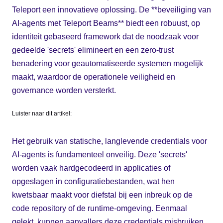
Teleport een innovatieve oplossing. De **beveiliging van
AI-agents met Teleport Beams** biedt een robuust, op
identiteit gebaseerd framework dat de noodzaak voor
gedeelde 'secrets' elimineert en een zero-trust
benadering voor geautomatiseerde systemen mogelijk
maakt, waardoor de operationele veiligheid en
governance worden versterkt.
Luister naar dit artikel:
Het gebruik van statische, langlevende credentials voor
AI-agents is fundamenteel onveilig. Deze 'secrets'
worden vaak hardgecodeerd in applicaties of
opgeslagen in configuratiebestanden, wat hen
kwetsbaar maakt voor diefstal bij een inbreuk op de
code repository of de runtime-omgeving. Eenmaal
gelekt, kunnen aanvallers deze credentials misbruiken