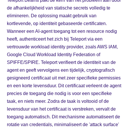
Teleport Beams pakt de kern van het probleem aan door
de afhankelijkheid van statische secrets volledig te
elimineren. De oplossing maakt gebruik van
kortlevende, op identiteit gebaseerde certificaten.
Wanneer een AI-agent toegang tot een resource nodig
heeft, authenticeert het zich bij Teleport via een
vertrouwde workload identity provider, zoals AWS IAM,
Google Cloud Workload Identity Federation of
SPIFFE/SPIRE. Teleport verifieert de identiteit van de
agent en geeft vervolgens een tijdelijk, cryptografisch
gesigneerd certificaat uit met zeer specifieke permissies
en een korte levensduur. Dit certificaat verleent de agent
precies de toegang die nodig is voor een specifieke
taak, en niets meer. Zodra de taak is voltooid of de
levensduur van het certificaat is verstreken, vervalt de
toegang automatisch. Dit mechanisme automatiseert de
rotatie van credentials, minimaliseert de 'attack surface'