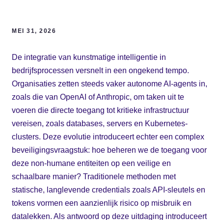
MEI 31, 2026
De integratie van kunstmatige intelligentie in
bedrijfsprocessen versnelt in een ongekend tempo.
Organisaties zetten steeds vaker autonome AI-agents in,
zoals die van OpenAI of Anthropic, om taken uit te
voeren die directe toegang tot kritieke infrastructuur
vereisen, zoals databases, servers en Kubernetes-
clusters. Deze evolutie introduceert echter een complex
beveiligingsvraagstuk: hoe beheren we de toegang voor
deze non-humane entiteiten op een veilige en
schaalbare manier? Traditionele methoden met
statische, langlevende credentials zoals API-sleutels en
tokens vormen een aanzienlijk risico op misbruik en
datalekken. Als antwoord op deze uitdaging introduceert