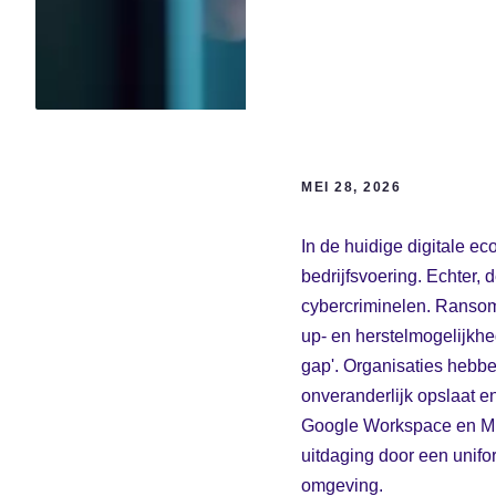
MEI 28, 2026
In de huidige digitale e
bedrijfsvoering. Echter, 
cybercriminelen. Ransomw
up- en herstelmogelijkhe
gap'. Organisaties hebb
onveranderlijk opslaat e
Google Workspace en Mic
uitdaging door een unif
omgeving.