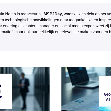
via Nolan is redacteur bij
MSP2Day
, waar zij zich richt op het
 en technologische ontwikkelingen naar toegankelijke en inspire
r ervaring als content manager en social media expert weet zij 
ormatief, maar ook aantrekkelijk en relevant te maken voor een 
0
d
Gro
en
AI