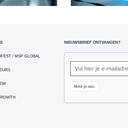
S
NIEUWSBRIEF ONTVANGEN?
DFEST
/
MSP GLOBAL
EURS
IEW
Meld je aan.
GROWTH