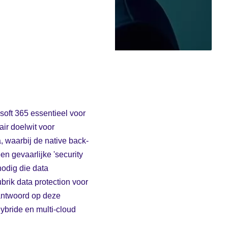
soft 365 essentieel voor
air doelwit voor
 waarbij de native back-
n gevaarlijke 'security
odig die data
brik data protection voor
antwoord op deze
ybride en multi-cloud