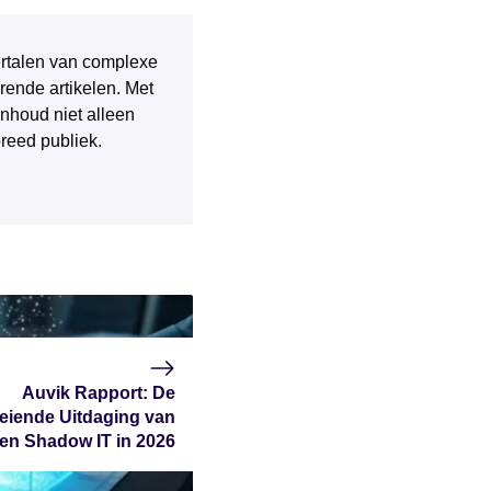
 vertalen van complexe
rende artikelen. Met
inhoud niet alleen
breed publiek.
Auvik Rapport: De
eiende Uitdaging van
 en Shadow IT in 2026