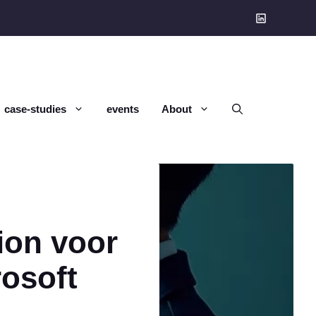
case-studies
events
About
ion voor
osoft