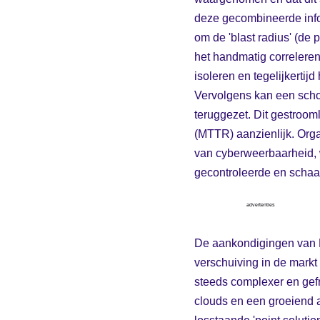
deze gecombineerde infor
om de 'blast radius' (de 
het handmatig correleren
isoleren en tegelijkertij
Vervolgens kan een scho
teruggezet. Dit gestroo
(MTTR) aanzienlijk. Orga
van cyberweerbaarheid, w
gecontroleerde en schaa
advertenties
De aankondigingen van R
verschuiving in de markt
steeds complexer en gef
clouds en een groeiend 