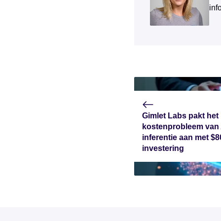
inf
Gimlet Labs pakt het
kostenprobleem van 
inferentie aan met $
investering