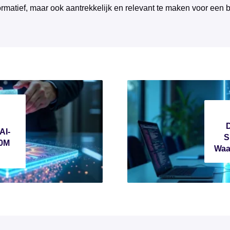
ormatief, maar ook aantrekkelijk en relevant te maken voor een 
AI-
S
80M
Waa