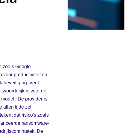
en zoals Google
voor productiviteit en
abeveiliging. Veel
ntwoordelijk is voor de
 model'. De provider is
 allen tijde zelf
ekent dat risico's zoals
avanceerde ransomware-
rijfscontinuïteit. De