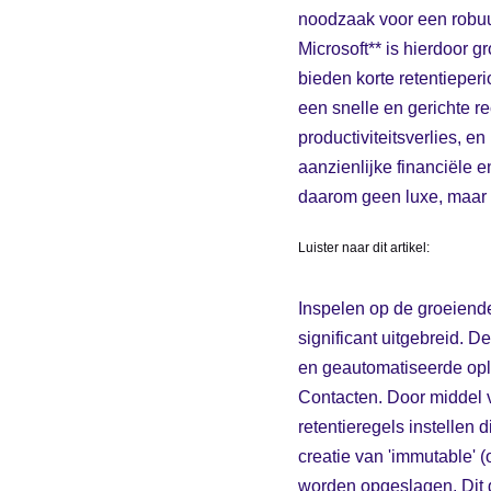
noodzaak voor een robuu
Microsoft** is hierdoor 
bieden korte retentieper
een snelle en gerichte r
productiviteitsverlies, 
aanzienlijke financiële 
daarom geen luxe, maar 
Luister naar dit artikel:
Inspelen op de groeiend
significant uitgebreid. 
en geautomatiseerde oplo
Contacten. Door middel
retentieregels instellen 
creatie van 'immutable' 
worden opgeslagen. Dit g