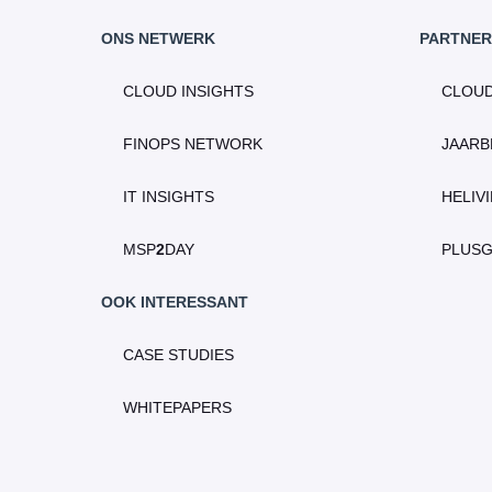
ONS NETWERK
PARTNER
CLOUD INSIGHTS
CLOU
FINOPS NETWORK
JAARB
IT INSIGHTS
HELIV
MSP
2
DAY
PLUS
OOK INTERESSANT
CASE STUDIES
WHITEPAPERS