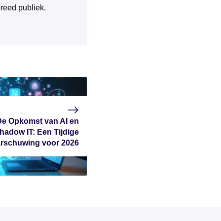
breed publiek.
De Opkomst van AI en
hadow IT: Een Tijdige
rschuwing voor 2026