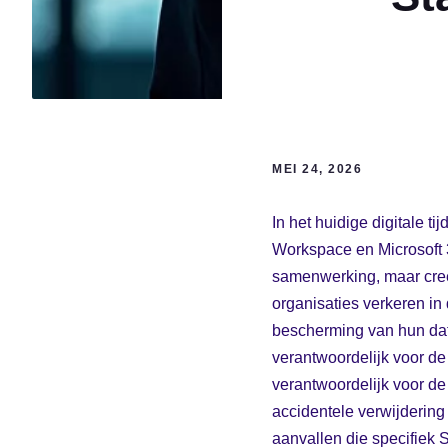
MEI 24, 2026
In het huidige digitale 
Workspace en Microsoft 3
samenwerking, maar creër
organisaties verkeren in 
bescherming van hun data
verantwoordelijk voor de u
verantwoordelijk voor de 
accidentele verwijderin
aanvallen die specifiek 