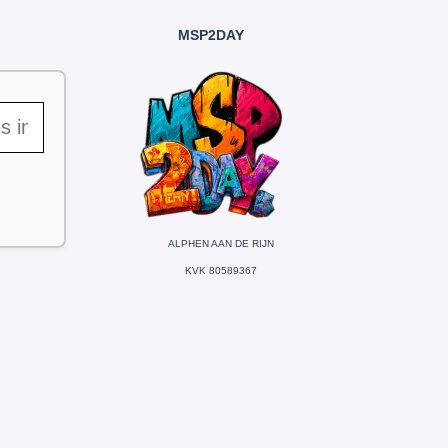
MSP2DAY
ALPHEN AAN DE RIJN
KVK 80589367