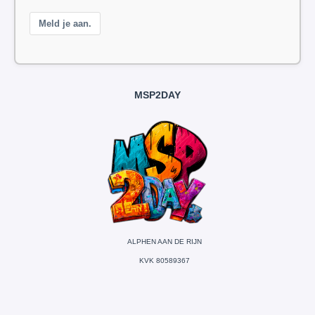
Meld je aan.
MSP2DAY
ALPHEN AAN DE RIJN
KVK 80589367