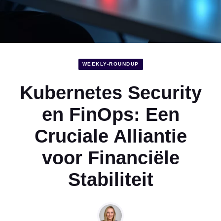
WEEKLY-ROUNDUP
Kubernetes Security
en FinOps: Een
Cruciale Alliantie
voor Financiële
Stabiliteit