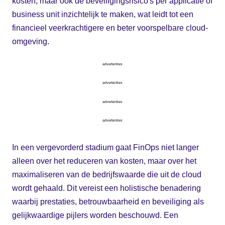
kosten, maar ook de beveiligingsrisico's per applicatie of
business unit inzichtelijk te maken, wat leidt tot een
financieel veerkrachtigere en beter voorspelbare cloud-
omgeving.
advertenties
advertenties
advertenties
advertenties
In een vergevorderd stadium gaat FinOps niet langer
alleen over het reduceren van kosten, maar over het
maximaliseren van de bedrijfswaarde die uit de cloud
wordt gehaald. Dit vereist een holistische benadering
waarbij prestaties, betrouwbaarheid en beveiliging als
gelijkwaardige pijlers worden beschouwd. Een