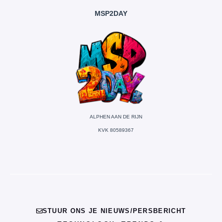
MSP2DAY
ALPHEN AAN DE RIJN
KVK 80589367
STUUR ONS JE NIEUWS/PERSBERICHT