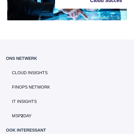
Cloud Succes
ONS NETWERK
CLOUD INSIGHTS
FINOPS NETWORK
IT INSIGHTS
MSP
2
DAY
OOK INTERESSANT