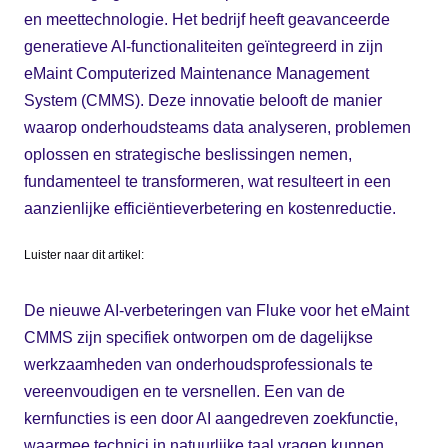
en meettechnologie. Het bedrijf heeft geavanceerde
generatieve AI-functionaliteiten geïntegreerd in zijn
eMaint Computerized Maintenance Management
System (CMMS). Deze innovatie belooft de manier
waarop onderhoudsteams data analyseren, problemen
oplossen en strategische beslissingen nemen,
fundamenteel te transformeren, wat resulteert in een
aanzienlijke efficiëntieverbetering en kostenreductie.
Luister naar dit artikel:
De nieuwe AI-verbeteringen van Fluke voor het eMaint
CMMS zijn specifiek ontworpen om de dagelijkse
werkzaamheden van onderhoudsprofessionals te
vereenvoudigen en te versnellen. Een van de
kernfuncties is een door AI aangedreven zoekfunctie,
waarmee technici in natuurlijke taal vragen kunnen