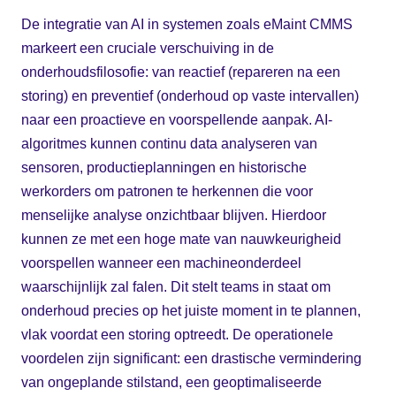
De integratie van AI in systemen zoals eMaint CMMS
markeert een cruciale verschuiving in de
onderhoudsfilosofie: van reactief (repareren na een
storing) en preventief (onderhoud op vaste intervallen)
naar een proactieve en voorspellende aanpak. AI-
algoritmes kunnen continu data analyseren van
sensoren, productieplanningen en historische
werkorders om patronen te herkennen die voor
menselijke analyse onzichtbaar blijven. Hierdoor
kunnen ze met een hoge mate van nauwkeurigheid
voorspellen wanneer een machineonderdeel
waarschijnlijk zal falen. Dit stelt teams in staat om
onderhoud precies op het juiste moment in te plannen,
vlak voordat een storing optreedt. De operationele
voordelen zijn significant: een drastische vermindering
van ongeplande stilstand, een geoptimaliseerde