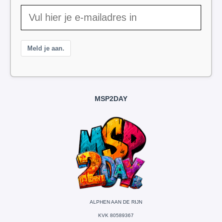
Meld je aan.
MSP2DAY
ALPHEN AAN DE RIJN
KVK 80589367