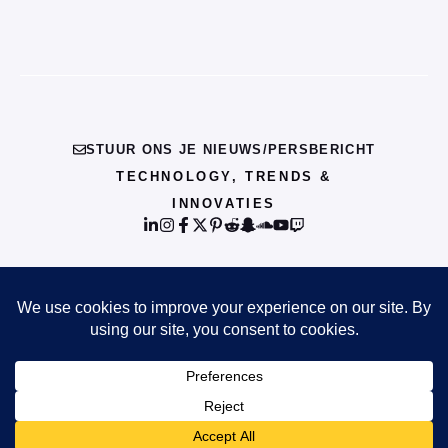
STUUR ONS JE NIEUWS/PERSBERICHT
TECHNOLOGY, TRENDS &
INNOVATIES
© {{CURRENT_YEAR}} INFO
PRIVACY POLICY
TERMS OF SERVICE