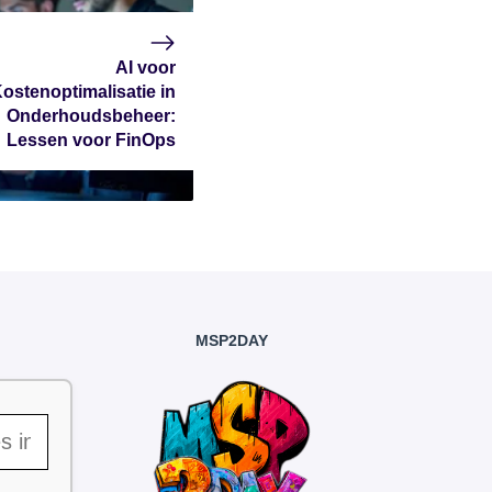
AI voor
ostenoptimalisatie in
Onderhoudsbeheer:
Lessen voor FinOps
MSP2DAY