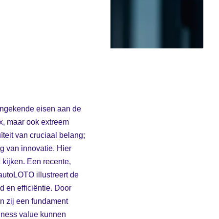
 ongekende eisen aan de
lex, maar ook extreem
ïteit van cruciaal belang;
ng van innovatie. Hier
 kijken. Een recente,
utoLOTO illustreert de
 en efficiëntie. Door
n zij een fundament
iness value kunnen