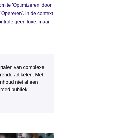
 om te 'Optimizeren' door
'Opereren'. In de context
ontrole geen luxe, maar
 vertalen van complexe
rende artikelen. Met
inhoud niet alleen
breed publiek.