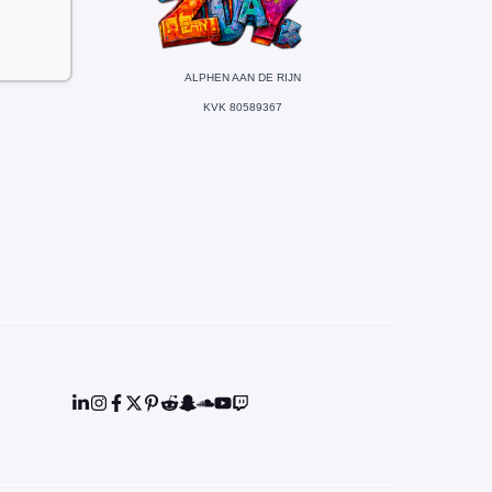
ALPHEN AAN DE RIJN
KVK 80589367