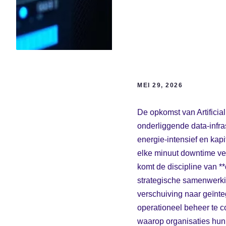
MEI 29, 2026
De opkomst van Artificia
onderliggende data-infras
energie-intensief en kapi
elke minuut downtime vert
komt de discipline van **
strategische samenwerki
verschuiving naar geïnte
operationeel beheer te 
waarop organisaties hu