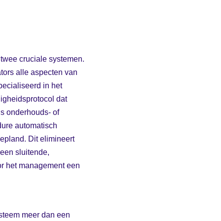
twee cruciale systemen.
tors alle aspecten van
ecialiseerd in het
igheidsprotocol dat
ns onderhouds- of
ure automatisch
pland. Dit elimineert
een sluitende,
voor het management een
systeem meer dan een