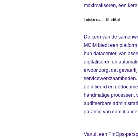
maximaliseren, een kern
Luister naar dit artikel:
De kern van de samenwer
MCIM biedt een platform 
hun datacenter, van ass
digitaliseren en automat
ervoor zorgt dat gevaarl
servicewerkzaamheden. 
geïnitieerd en gedocume
handmatige processen, ve
auditeerbare administrat
garantie van compliance 
Vanuit een FinOps-persp