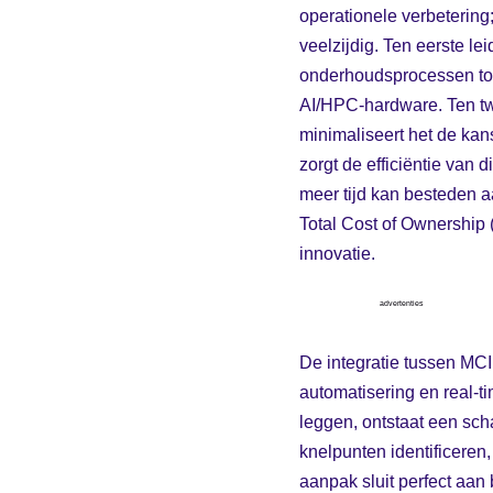
operationele verbetering;
veelzijdig. Ten eerste le
onderhoudsprocessen tot 
AI/HPC-hardware. Ten tw
minimaliseert het de kan
zorgt de efficiëntie van 
meer tijd kan besteden 
Total Cost of Ownership (
innovatie.
advertenties
De integratie tussen MC
automatisering en real-ti
leggen, ontstaat een sc
knelpunten identificeren,
aanpak sluit perfect aan 