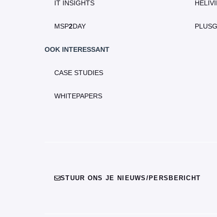
IT INSIGHTS
HELIV
MSP
2
DAY
PLUS
OOK INTERESSANT
CASE STUDIES
WHITEPAPERS
STUUR ONS JE NIEUWS/PERSBERICHT