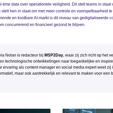
l-time data over operationele veiligheid. Dit stelt teams in staat
 stelt hen in staat om met meer controle en voorspelbaarheid te 
iende en kostbare AI-markt is dit niveau van gedigitaliseerde c
m concurrerend en financieel gezond te blijven.
via Nolan is redacteur bij
MSP2Day
, waar zij zich richt op het
 en technologische ontwikkelingen naar toegankelijke en inspire
r ervaring als content manager en social media expert weet zij 
ormatief, maar ook aantrekkelijk en relevant te maken voor een 