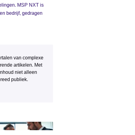
kelingen. MSP NXT is
en bedrijf, gedragen
 vertalen van complexe
rende artikelen. Met
inhoud niet alleen
breed publiek.