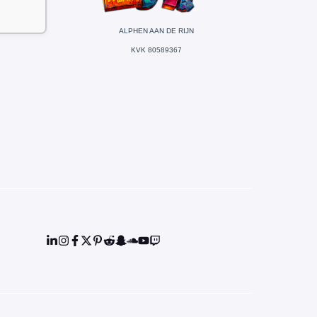
ALPHEN AAN DE RIJN
KVK 80589367