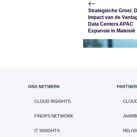
Strategische Groei: 
Impact van de Vanta
Data Centers APAC
Expansie in Maleisië
ONS NETWERK
PARTNER
CLOUD INSIGHTS
CLOU
FINOPS NETWORK
JAARB
IT INSIGHTS
HELIV