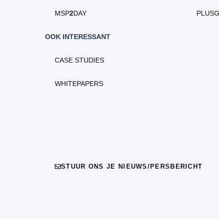
MSP
2
DAY
PLUS
OOK INTERESSANT
CASE STUDIES
WHITEPAPERS
STUUR ONS JE NIEUWS/PERSBERICHT