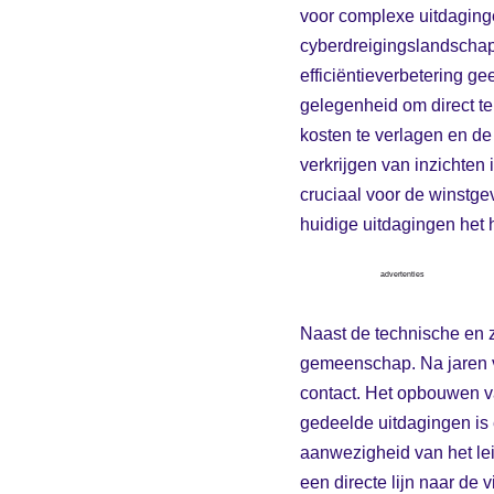
voor complexe uitdaginge
cyberdreigingslandschap 
efficiëntieverbetering 
gelegenheid om direct t
kosten te verlagen en de 
verkrijgen van inzichten
cruciaal voor de winstge
huidige uitdagingen het 
advertenties
Naast de technische en 
gemeenschap. Na jaren va
contact. Het opbouwen va
gedeelde uitdagingen is
aanwezigheid van het le
een directe lijn naar de 