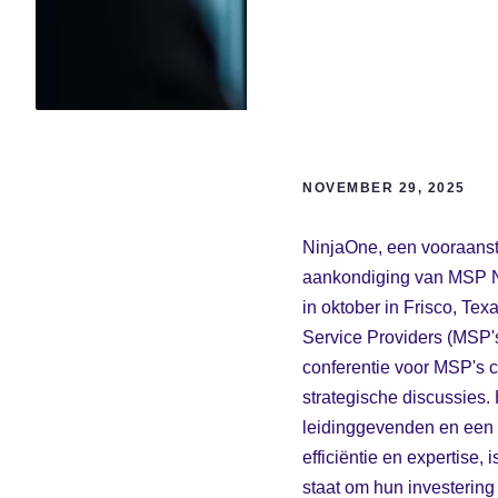
NOVEMBER 29, 2025
NinjaOne, een vooraanst
aankondiging van MSP NX
in oktober in Frisco, Te
Service Providers (MSP's
conferentie voor MSP's c
strategische discussies.
leidinggevenden en een n
efficiëntie en expertise
staat om hun investering