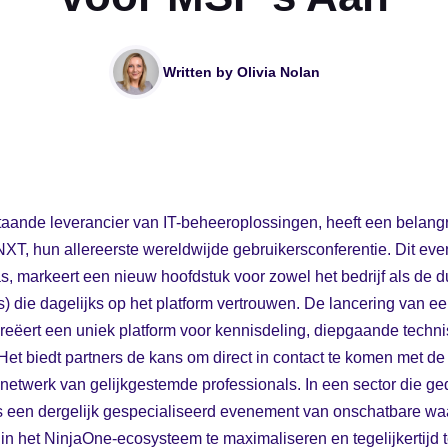
Written by
Olivia Nolan
aande leverancier van IT-beheeroplossingen, heeft een belangr
T, hun allereerste wereldwijde gebruikersconferentie. Dit even
xas, markeert een nieuw hoofdstuk voor zowel het bedrijf als d
) die dagelijks op het platform vertrouwen. De lancering van 
reëert een uniek platform voor kennisdeling, diepgaande techni
 Het biedt partners de kans om direct in contact te komen met de
etwerk van gelijkgestemde professionals. In een sector die ge
, is een dergelijk gespecialiseerd evenement van onschatbare waa
 in het NinjaOne-ecosysteem te maximaliseren en tegelijkertijd 