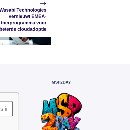
Wasabi Technologies
vernieuwt EMEA-
rtnerprogramma voor
beterde cloudadoptie
MSP2DAY