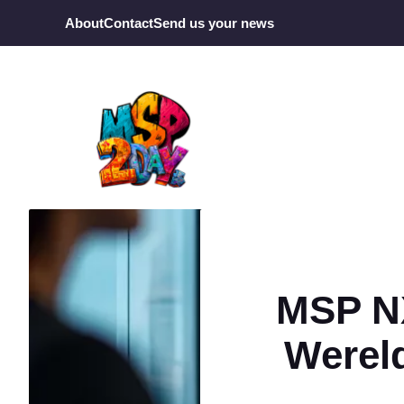
Ga
About
Contact
Send us your news
naar
de
inhoud
MSP NX
Werel