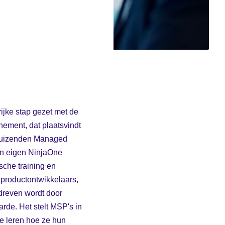
ijke stap gezet met de
ement, dat plaatsvindt
e duizenden Managed
een eigen NinjaOne
sche training en
 productontwikkelaars,
dreven wordt door
rde. Het stelt MSP's in
te leren hoe ze hun