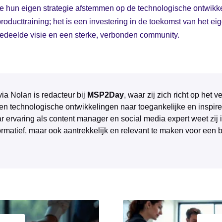
ie hun eigen strategie afstemmen op de technologische ontwik
ducttraining; het is een investering in de toekomst van het eig
gedeelde visie en een sterke, verbonden community.
via Nolan is redacteur bij
MSP2Day
, waar zij zich richt op het
 en technologische ontwikkelingen naar toegankelijke en inspire
r ervaring als content manager en social media expert weet zij 
ormatief, maar ook aantrekkelijk en relevant te maken voor een 