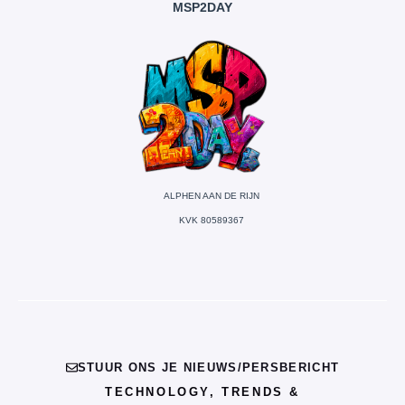
MSP2DAY
ALPHEN AAN DE RIJN
KVK 80589367
STUUR ONS JE NIEUWS/PERSBERICHT
TECHNOLOGY, TRENDS &