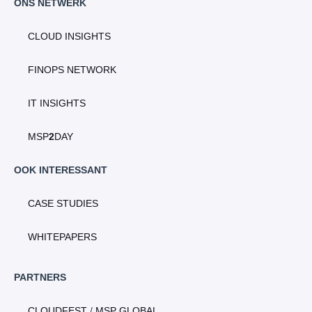
ONS NETWERK
CLOUD INSIGHTS
FINOPS NETWORK
IT INSIGHTS
MSP
2
DAY
OOK INTERESSANT
CASE STUDIES
WHITEPAPERS
PARTNERS
CLOUDFEST
/
MSP GLOBAL