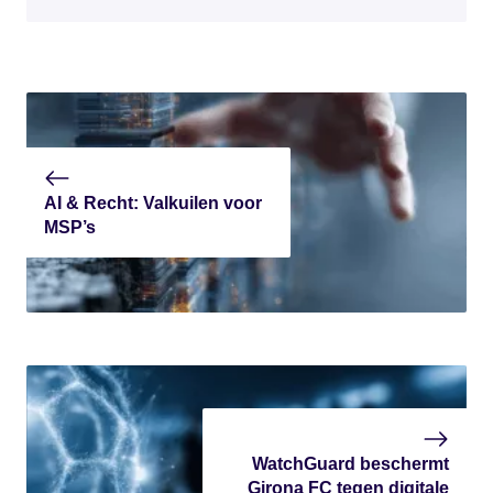
AI & Recht: Valkuilen voor
MSP’s
WatchGuard beschermt
Girona FC tegen digitale