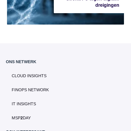
dreigingen
ONS NETWERK
CLOUD INSIGHTS
FINOPS NETWORK
IT INSIGHTS
MSP
2
DAY