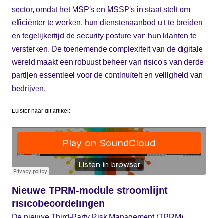
sector, omdat het MSP's en MSSP's in staat stelt om
efficiënter te werken, hun dienstenaanbod uit te breiden
en tegelijkertijd de security posture van hun klanten te
versterken. De toenemende complexiteit van de digitale
wereld maakt een robuust beheer van risico's van derde
partijen essentieel voor de continuïteit en veiligheid van
bedrijven.
Luister naar dit artikel:
Nieuwe TPRM-module stroomlijnt
risicobeoordelingen
De nieuwe Third-Party Risk Management (TPRM)