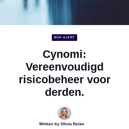
MSP-ALERT
Cynomi:
Vereenvoudigd
risicobeheer voor
derden.
Written by
Olivia Nolan