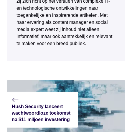
zij zich richt op het vertalen van complexe IT-
en technologische ontwikkelingen naar
toegankelijke en inspirerende artikelen. Met
haar ervaring als content manager en social
media expert weet zij inhoud niet alleen
informatief, maar ook aantrekkelijk en relevant
te maken voor een breed publiek.
Hush Security lanceert
wachtwoordloze toekomst
na $11 miljoen investering