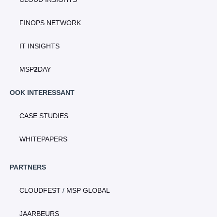
FINOPS NETWORK
IT INSIGHTS
MSP
2
DAY
OOK INTERESSANT
CASE STUDIES
WHITEPAPERS
PARTNERS
CLOUDFEST
/
MSP GLOBAL
JAARBEURS