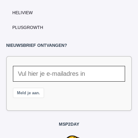
HELIVIEW
PLUSGROWTH
NIEUWSBRIEF ONTVANGEN?
Meld je aan.
MSP2DAY