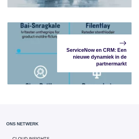
ServiceNow en CRM: Een
nieuwe dynamiek in de
partnermarkt
ONS NETWERK
CLOUD INSIGHTS