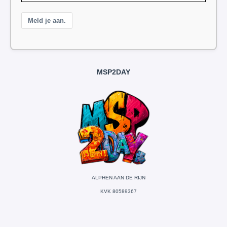
Meld je aan.
MSP2DAY
ALPHEN AAN DE RIJN
KVK 80589367