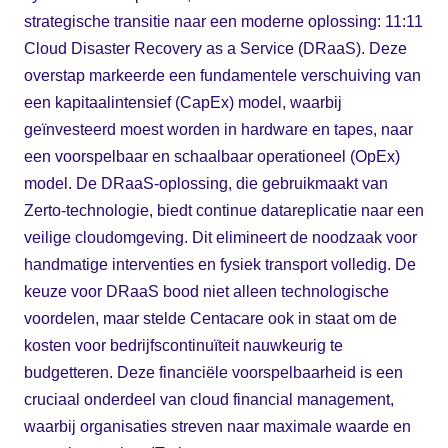
strategische transitie naar een moderne oplossing: 11:11
Cloud Disaster Recovery as a Service (DRaaS). Deze
overstap markeerde een fundamentele verschuiving van
een kapitaalintensief (CapEx) model, waarbij
geïnvesteerd moest worden in hardware en tapes, naar
een voorspelbaar en schaalbaar operationeel (OpEx)
model. De DRaaS-oplossing, die gebruikmaakt van
Zerto-technologie, biedt continue datareplicatie naar een
veilige cloudomgeving. Dit elimineert de noodzaak voor
handmatige interventies en fysiek transport volledig. De
keuze voor DRaaS bood niet alleen technologische
voordelen, maar stelde Centacare ook in staat om de
kosten voor bedrijfscontinuïteit nauwkeurig te
budgetteren. Deze financiële voorspelbaarheid is een
cruciaal onderdeel van cloud financial management,
waarbij organisaties streven naar maximale waarde en