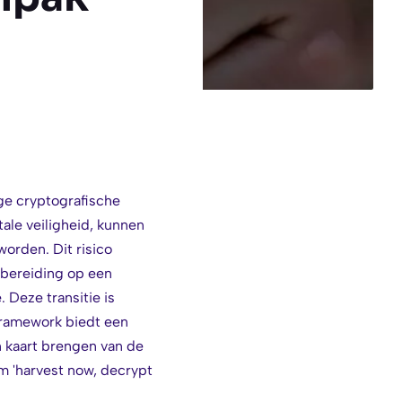
ge cryptografische
ale veiligheid, kunnen
orden. Dit risico
rbereiding op een
Deze transitie is
-framework biedt een
n kaart brengen van de
m 'harvest now, decrypt