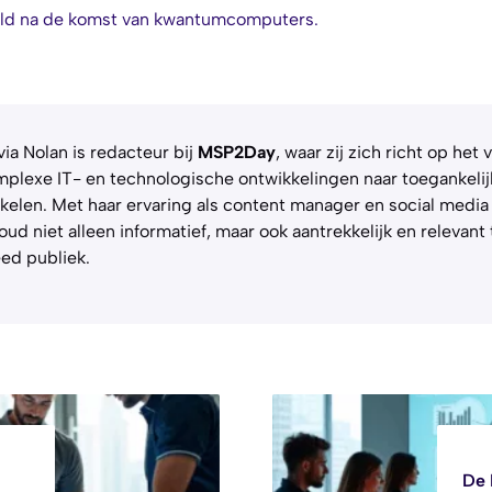
reld na de komst van kwantumcomputers.
via Nolan is redacteur bij
MSP2Day
, waar zij zich richt op het 
plexe IT- en technologische ontwikkelingen naar toegankelij
ikelen. Met haar ervaring als content manager en social media
oud niet alleen informatief, maar ook aantrekkelijk en relevan
ed publiek.
De 