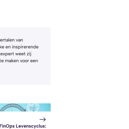
vertalen van
ke en inspirerende
 expert weet zij
t te maken voor een
FinOps Levenscyclus: