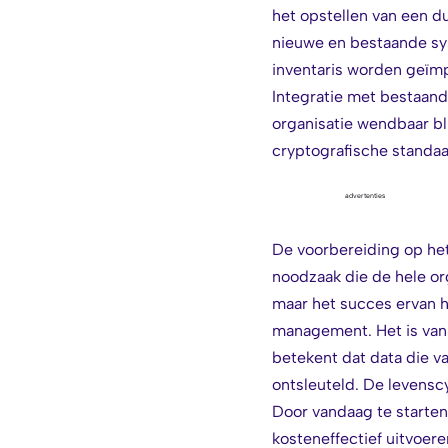
het opstellen van een du
nieuwe en bestaande sy
inventaris worden geïmp
Integratie met bestaand
organisatie wendbaar bl
cryptografische standaa
advertenties
De voorbereiding op het
noodzaak die de hele org
maar het succes ervan h
management. Het is van 
betekent dat data die 
ontsleuteld. De levensc
Door vandaag te starten
kosteneffectief uitvoer