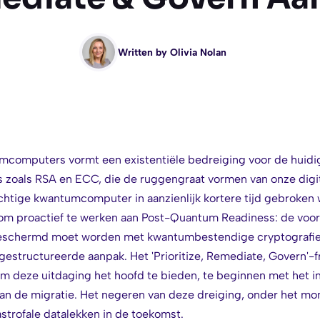
Written by
Olivia Nolan
computers vormt een existentiële bedreiging voor de huidi
 zoals RSA en ECC, die de ruggengraat vormen van onze digit
htige kwantumcomputer in aanzienlijk kortere tijd gebroken w
 om proactief te werken aan Post-Quantum Readiness: de voo
eschermd moet worden met kwantumbestendige cryptografie. 
gestructureerde aanpak. Het 'Prioritize, Remediate, Govern'
m deze uitdaging het hoofd te bieden, te beginnen met het i
 van de migratie. Het negeren van deze dreiging, onder het mo
tastrofale datalekken in de toekomst.