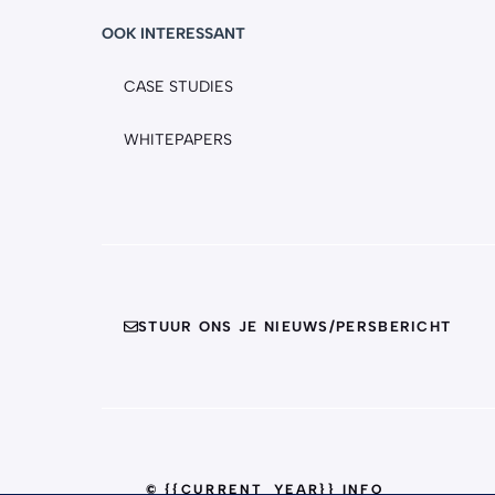
OOK INTERESSANT
CASE STUDIES
WHITEPAPERS
STUUR ONS JE NIEUWS/PERSBERICHT
© {{CURRENT_YEAR}} INFO