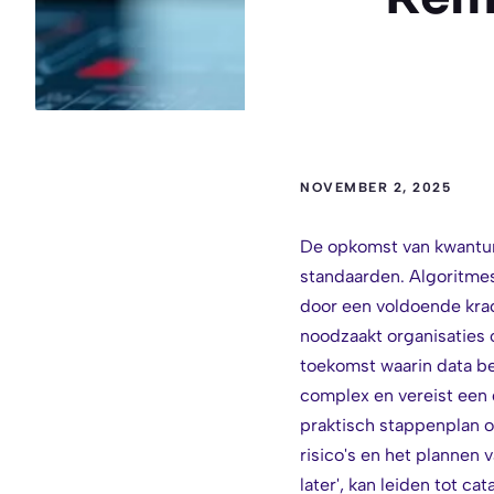
NOVEMBER 2, 2025
De opkomst van kwantum
standaarden. Algoritmes
door een voldoende krac
noodzaakt organisaties
toekomst waarin data b
complex en vereist een 
praktisch stappenplan o
risico's en het plannen
later', kan leiden tot ca