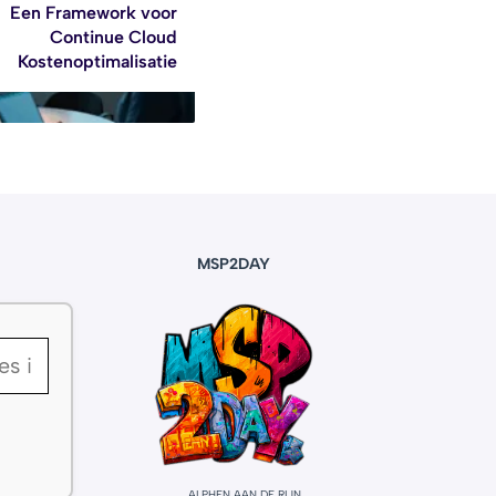
Een Framework voor
Continue Cloud
Kostenoptimalisatie
MSP2DAY
ALPHEN AAN DE RIJN