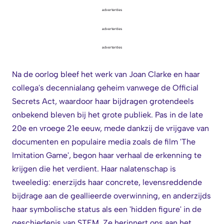
advertenties
advertenties
advertenties
Na de oorlog bleef het werk van Joan Clarke en haar
collega's decennialang geheim vanwege de Official
Secrets Act, waardoor haar bijdragen grotendeels
onbekend bleven bij het grote publiek. Pas in de late
20e en vroege 21e eeuw, mede dankzij de vrijgave van
documenten en populaire media zoals de film 'The
Imitation Game', begon haar verhaal de erkenning te
krijgen die het verdient. Haar nalatenschap is
tweeledig: enerzijds haar concrete, levensreddende
bijdrage aan de geallieerde overwinning, en anderzijds
haar symbolische status als een 'hidden figure' in de
geschiedenis van STEM. Ze herinnert ons aan het