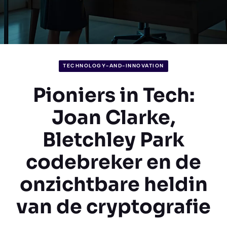
TECHNOLOGY-AND-INNOVATION
Pioniers in Tech:
Joan Clarke,
Bletchley Park
codebreker en de
onzichtbare heldin
van de cryptografie