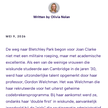
Written by
Olivia Nolan
MEI 9, 2026
De weg naar Bletchley Park begon voor Joan Clarke
niet met een militaire roeping, maar met academische
excellentie. Als een van de weinige vrouwen die
wiskunde studeerde aan Cambridge in de jaren '30,
werd haar uitzonderlijke talent opgemerkt door haar
professor, Gordon Welchman. Het was Welchman die
haar rekruteerde voor het uiterst geheime
codebrekersprogramma. Bij haar aankomst werd ze,
ondanks haar ‘double first’ in wiskunde, aanvankelijk
ingedeeld bij de "girls" die routinematig administratief