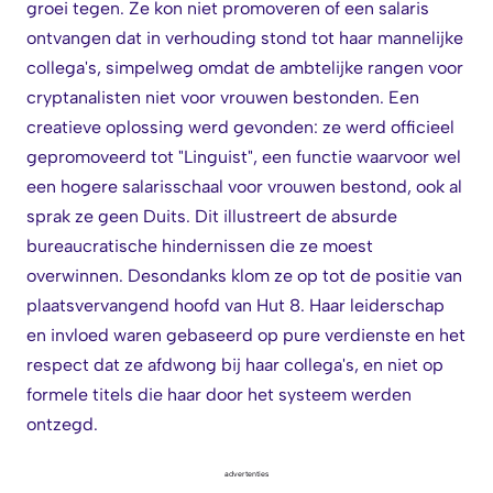
groei tegen. Ze kon niet promoveren of een salaris
ontvangen dat in verhouding stond tot haar mannelijke
collega's, simpelweg omdat de ambtelijke rangen voor
cryptanalisten niet voor vrouwen bestonden. Een
creatieve oplossing werd gevonden: ze werd officieel
gepromoveerd tot "Linguist", een functie waarvoor wel
een hogere salarisschaal voor vrouwen bestond, ook al
sprak ze geen Duits. Dit illustreert de absurde
bureaucratische hindernissen die ze moest
overwinnen. Desondanks klom ze op tot de positie van
plaatsvervangend hoofd van Hut 8. Haar leiderschap
en invloed waren gebaseerd op pure verdienste en het
respect dat ze afdwong bij haar collega's, en niet op
formele titels die haar door het systeem werden
ontzegd.
advertenties