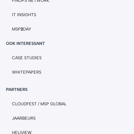
FINOPS NETWORK
IT INSIGHTS
MSP
2
DAY
OOK INTERESSANT
CASE STUDIES
WHITEPAPERS
PARTNERS
CLOUDFEST
/
MSP GLOBAL
JAARBEURS
HELIVIEW