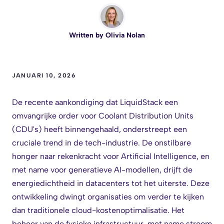
Written by
Olivia Nolan
JANUARI 10, 2026
De recente aankondiging dat LiquidStack een
omvangrijke order voor Coolant Distribution Units
(CDU's) heeft binnengehaald, onderstreept een
cruciale trend in de tech-industrie. De onstilbare
honger naar rekenkracht voor Artificial Intelligence, en
met name voor generatieve AI-modellen, drijft de
energiedichtheid in datacenters tot het uiterste. Deze
ontwikkeling dwingt organisaties om verder te kijken
dan traditionele cloud-kostenoptimalisatie. Het
beheer van de fysieke infrastructuur, met name stroom