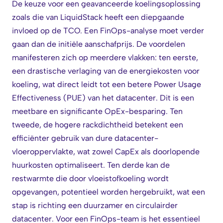
De keuze voor een geavanceerde koelingsoplossing
zoals die van LiquidStack heeft een diepgaande
invloed op de TCO. Een FinOps-analyse moet verder
gaan dan de initiële aanschafprijs. De voordelen
manifesteren zich op meerdere vlakken: ten eerste,
een drastische verlaging van de energiekosten voor
koeling, wat direct leidt tot een betere Power Usage
Effectiveness (PUE) van het datacenter. Dit is een
meetbare en significante OpEx-besparing. Ten
tweede, de hogere rackdichtheid betekent een
efficiënter gebruik van dure datacenter-
vloeroppervlakte, wat zowel CapEx als doorlopende
huurkosten optimaliseert. Ten derde kan de
restwarmte die door vloeistofkoeling wordt
opgevangen, potentieel worden hergebruikt, wat een
stap is richting een duurzamer en circulairder
datacenter. Voor een FinOps-team is het essentieel