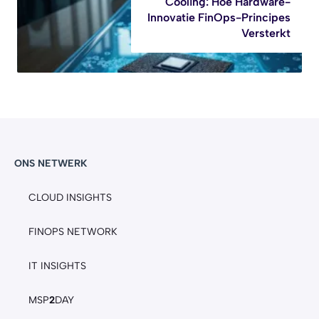
Cooling: Hoe Hardware-
Innovatie FinOps-Principes
Versterkt
ONS NETWERK
CLOUD INSIGHTS
FINOPS NETWORK
IT INSIGHTS
MSP
2
DAY