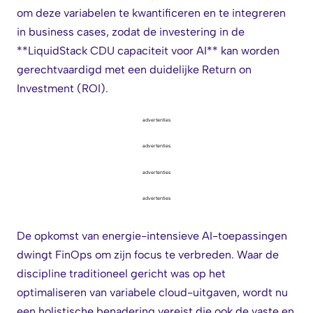
om deze variabelen te kwantificeren en te integreren
in business cases, zodat de investering in de
**LiquidStack CDU capaciteit voor AI** kan worden
gerechtvaardigd met een duidelijke Return on
Investment (ROI).
advertenties
advertenties
advertenties
advertenties
De opkomst van energie-intensieve AI-toepassingen
dwingt FinOps om zijn focus te verbreden. Waar de
discipline traditioneel gericht was op het
optimaliseren van variabele cloud-uitgaven, wordt nu
een holistische benadering vereist die ook de vaste en