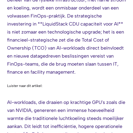
en koeling, wordt een onmisbaar onderdeel van een
volwassen FinOps-praktijk. De strategische
investering in **LiquidStack CDU capaciteit voor AI**
is niet zomaar een technologische upgrade; het is een
financieel-strategische zet die de Total Cost of
Ownership (TCO) van AI-workloads direct beïnvloedt
en nieuwe datagedreven beslissingen vereist van
FinOps-teams, die de brug moeten slaan tussen IT,
finance en facility management.
Luister naar dit artikel:
AI-workloads, die draaien op krachtige GPU's zoals die
van NVIDIA, genereren een immense hoeveelheid
warmte die traditionele luchtkoeling steeds moeilijker
aankan. Dit leidt tot inefficiëntie, hogere operationele