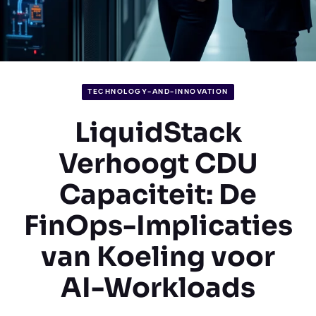
TECHNOLOGY-AND-INNOVATION
LiquidStack
Verhoogt CDU
Capaciteit: De
FinOps-Implicaties
van Koeling voor
AI-Workloads