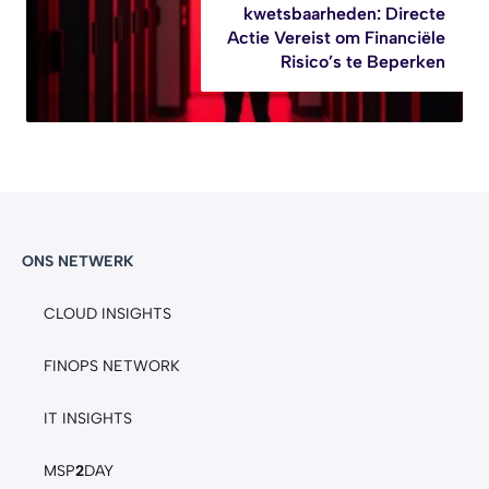
kwetsbaarheden: Directe
Actie Vereist om Financiële
Risico’s te Beperken
ONS NETWERK
CLOUD INSIGHTS
FINOPS NETWORK
IT INSIGHTS
MSP
2
DAY