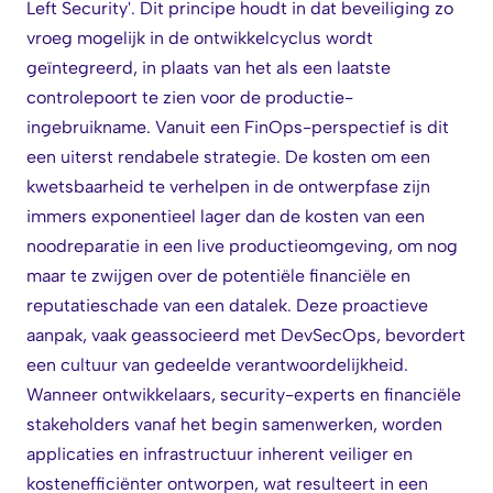
Left Security'. Dit principe houdt in dat beveiliging zo
vroeg mogelijk in de ontwikkelcyclus wordt
geïntegreerd, in plaats van het als een laatste
controlepoort te zien voor de productie-
ingebruikname. Vanuit een FinOps-perspectief is dit
een uiterst rendabele strategie. De kosten om een
kwetsbaarheid te verhelpen in de ontwerpfase zijn
immers exponentieel lager dan de kosten van een
noodreparatie in een live productieomgeving, om nog
maar te zwijgen over de potentiële financiële en
reputatieschade van een datalek. Deze proactieve
aanpak, vaak geassocieerd met DevSecOps, bevordert
een cultuur van gedeelde verantwoordelijkheid.
Wanneer ontwikkelaars, security-experts en financiële
stakeholders vanaf het begin samenwerken, worden
applicaties en infrastructuur inherent veiliger en
kostenefficiënter ontworpen, wat resulteert in een