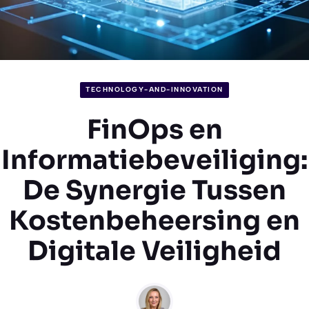
TECHNOLOGY-AND-INNOVATION
FinOps en
Informatiebeveiliging:
De Synergie Tussen
Kostenbeheersing en
Digitale Veiligheid