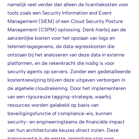
namelijk veel verder dan alleen de licentiekosten voor
tools zoals een Security Information and Event
Management (SIEM) of een Cloud Security Posture
Management (CSPM) oplossing. Denk hierbij aan de
aanzienlijke kosten voor het opslaan van logs en
telemetriegegevens, de data-egresskosten die
ontstaan bij het analyseren van deze data in externe
platformen, en de rekenkracht die nodig is voor
security agents op servers. Zonder een gedetailleerde
kostentoewijzing blijven deze uitgaven verborgen in
de algehele cloudrekening. Door het implementeren
van een rigoureuze tagging-strategie, waarbij
resources worden gelabeld op basis van
beveiligingsfunctie of compliance-eis, kunnen
security- en engineeringteams de financiële impact
van hun architecturale keuzes direct inzien. Deze
transparantie is de eerste, onmisbare stap naar