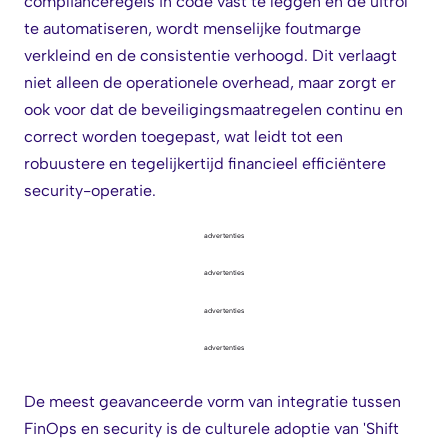
complianceregels in code vast te leggen en de uitrol
te automatiseren, wordt menselijke foutmarge
verkleind en de consistentie verhoogd. Dit verlaagt
niet alleen de operationele overhead, maar zorgt er
ook voor dat de beveiligingsmaatregelen continu en
correct worden toegepast, wat leidt tot een
robuustere en tegelijkertijd financieel efficiëntere
security-operatie.
advertenties
advertenties
advertenties
advertenties
De meest geavanceerde vorm van integratie tussen
FinOps en security is de culturele adoptie van 'Shift