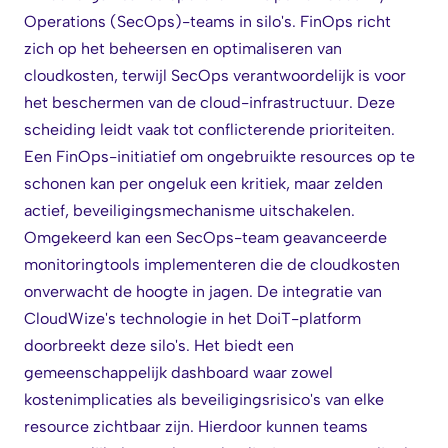
Operations (SecOps)-teams in silo's. FinOps richt
zich op het beheersen en optimaliseren van
cloudkosten, terwijl SecOps verantwoordelijk is voor
het beschermen van de cloud-infrastructuur. Deze
scheiding leidt vaak tot conflicterende prioriteiten.
Een FinOps-initiatief om ongebruikte resources op te
schonen kan per ongeluk een kritiek, maar zelden
actief, beveiligingsmechanisme uitschakelen.
Omgekeerd kan een SecOps-team geavanceerde
monitoringtools implementeren die de cloudkosten
onverwacht de hoogte in jagen. De integratie van
CloudWize's technologie in het DoiT-platform
doorbreekt deze silo's. Het biedt een
gemeenschappelijk dashboard waar zowel
kostenimplicaties als beveiligingsrisico's van elke
resource zichtbaar zijn. Hierdoor kunnen teams