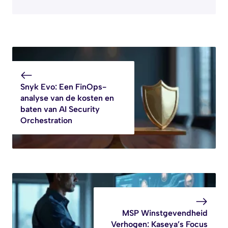
Snyk Evo: Een FinOps-
analyse van de kosten en
baten van AI Security
Orchestration
MSP Winstgevendheid
Verhogen: Kaseya’s Focus