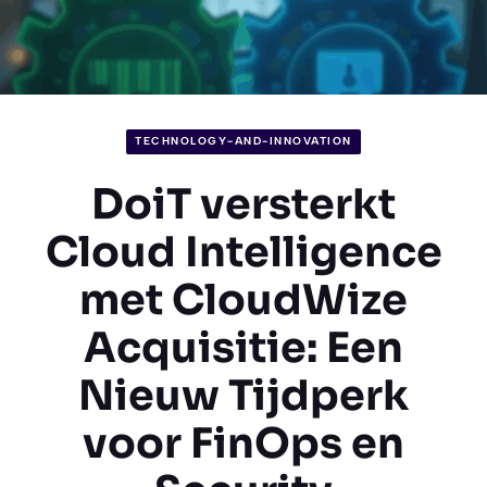
TECHNOLOGY-AND-INNOVATION
DoiT versterkt
Cloud Intelligence
met CloudWize
Acquisitie: Een
Nieuw Tijdperk
voor FinOps en