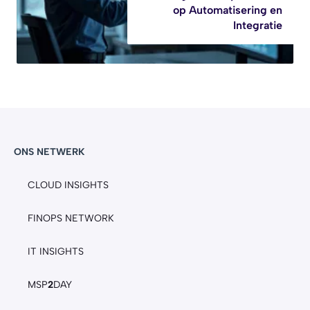
op Automatisering en
Integratie
ONS NETWERK
CLOUD INSIGHTS
FINOPS NETWORK
IT INSIGHTS
MSP
2
DAY