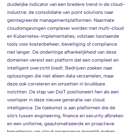
duidelijke indicator van een bredere trend in de cloud-
industrie: de consolidatie van point solutions naar
geïntegreerde managementplatformen. Naarmate
cloudomgevingen complexer worden met multi-cloud
en Kubernetes-implementaties, volstaan losstaande
tools voor kostenbeheer, beveiliging of compliance
niet langer. De onderlinge afhankelijkheid van deze
domeinen vereist een platform dat een compleet en
intelligent overzicht biedt. Bedrijven zoeken naar
oplossingen die niet alleen data verzamelen, maar
deze ook correleren en omzetten in bruikbare
inzichten. De stap van DoiT positioneert hen als een
voorloper in deze nieuwe generatie van cloud
intelligence. De toekomst is aan platformen die de
silo's tussen engineering, finance en security afbreken
en een uniforme, geautomatiseerde en proactieve
benadering van cloud governance mogelijk maken.