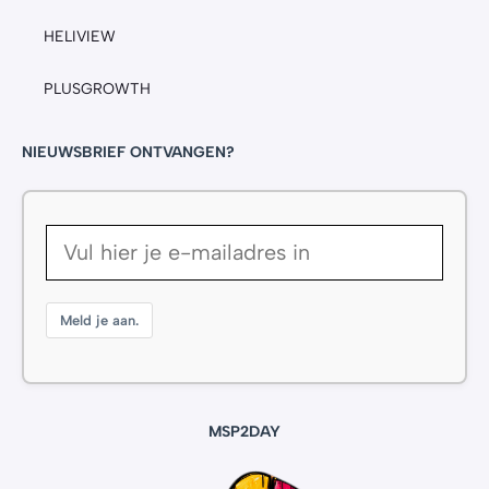
HELIVIEW
PLUSGROWTH
NIEUWSBRIEF ONTVANGEN?
Meld je aan.
MSP2DAY