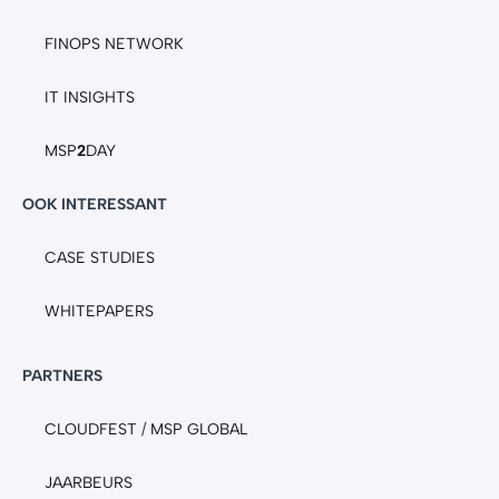
FINOPS NETWORK
IT INSIGHTS
MSP
2
DAY
OOK INTERESSANT
CASE STUDIES
WHITEPAPERS
PARTNERS
CLOUDFEST
/
MSP GLOBAL
JAARBEURS