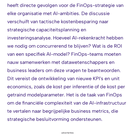
heeft directe gevolgen voor de FinOps-strategie van
elke organisatie met AI-ambities. De discussie
verschuift van tactische kostenbesparing naar
strategische capaciteitsplanning en
investeringsanalyse. Hoeveel AI-rekenkracht hebben
we nodig om concurrerend te blijven? Wat is de ROI
van een specifiek AI-model? FinOps-teams moeten
nauw samenwerken met datawetenschappers en
business leaders om deze vragen te beantwoorden.
Dit vereist de ontwikkeling van nieuwe KPI's en unit
economics, zoals de kost per inferentie of de kost per
getraind modelparameter. Het is de taak van FinOps
om de financiële complexiteit van de AI-infrastructuur
te vertalen naar begrijpelijke business metrics, die
strategische besluitvorming ondersteunen.
advertenties