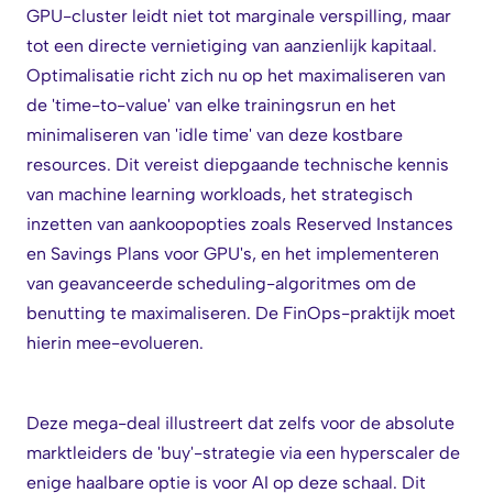
GPU-cluster leidt niet tot marginale verspilling, maar
tot een directe vernietiging van aanzienlijk kapitaal.
Optimalisatie richt zich nu op het maximaliseren van
de 'time-to-value' van elke trainingsrun en het
minimaliseren van 'idle time' van deze kostbare
resources. Dit vereist diepgaande technische kennis
van machine learning workloads, het strategisch
inzetten van aankoopopties zoals Reserved Instances
en Savings Plans voor GPU's, en het implementeren
van geavanceerde scheduling-algoritmes om de
benutting te maximaliseren. De FinOps-praktijk moet
hierin mee-evolueren.
Deze mega-deal illustreert dat zelfs voor de absolute
marktleiders de 'buy'-strategie via een hyperscaler de
enige haalbare optie is voor AI op deze schaal. Dit