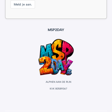
Meld je aan.
MSP2DAY
ALPHEN AAN DE RIJN
KVK 80589367