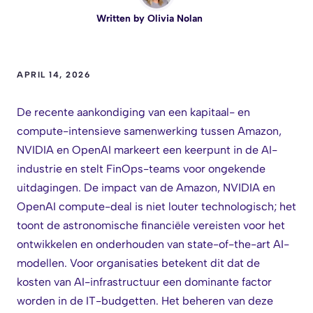
Written by
Olivia Nolan
APRIL 14, 2026
De recente aankondiging van een kapitaal- en
compute-intensieve samenwerking tussen Amazon,
NVIDIA en OpenAI markeert een keerpunt in de AI-
industrie en stelt FinOps-teams voor ongekende
uitdagingen. De impact van de Amazon, NVIDIA en
OpenAI compute-deal is niet louter technologisch; het
toont de astronomische financiële vereisten voor het
ontwikkelen en onderhouden van state-of-the-art AI-
modellen. Voor organisaties betekent dit dat de
kosten van AI-infrastructuur een dominante factor
worden in de IT-budgetten. Het beheren van deze