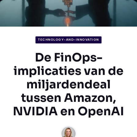
TECHNOLOGY-AND-INNOVATION
De FinOps-
implicaties van de
miljardendeal
tussen Amazon,
NVIDIA en OpenAI