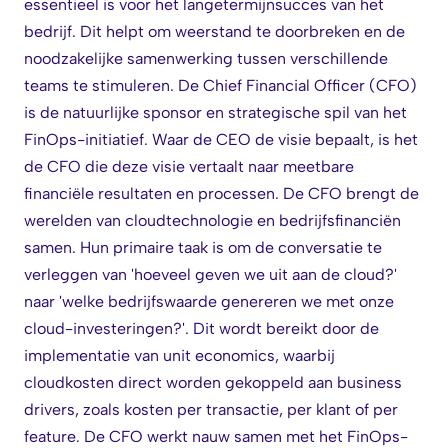
essentieel is voor het langetermijnsucces van het
bedrijf. Dit helpt om weerstand te doorbreken en de
noodzakelijke samenwerking tussen verschillende
teams te stimuleren. De Chief Financial Officer (CFO)
is de natuurlijke sponsor en strategische spil van het
FinOps-initiatief. Waar de CEO de visie bepaalt, is het
de CFO die deze visie vertaalt naar meetbare
financiële resultaten en processen. De CFO brengt de
werelden van cloudtechnologie en bedrijfsfinanciën
samen. Hun primaire taak is om de conversatie te
verleggen van 'hoeveel geven we uit aan de cloud?'
naar 'welke bedrijfswaarde genereren we met onze
cloud-investeringen?'. Dit wordt bereikt door de
implementatie van unit economics, waarbij
cloudkosten direct worden gekoppeld aan business
drivers, zoals kosten per transactie, per klant of per
feature. De CFO werkt nauw samen met het FinOps-