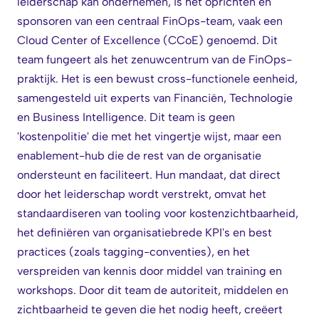
leiderschap kan ondernemen, is het oprichten en
sponsoren van een centraal FinOps-team, vaak een
Cloud Center of Excellence (CCoE) genoemd. Dit
team fungeert als het zenuwcentrum van de FinOps-
praktijk. Het is een bewust cross-functionele eenheid,
samengesteld uit experts van Financiën, Technologie
en Business Intelligence. Dit team is geen
'kostenpolitie' die met het vingertje wijst, maar een
enablement-hub die de rest van de organisatie
ondersteunt en faciliteert. Hun mandaat, dat direct
door het leiderschap wordt verstrekt, omvat het
standaardiseren van tooling voor kostenzichtbaarheid,
het definiëren van organisatiebrede KPI's en best
practices (zoals tagging-conventies), en het
verspreiden van kennis door middel van training en
workshops. Door dit team de autoriteit, middelen en
zichtbaarheid te geven die het nodig heeft, creëert