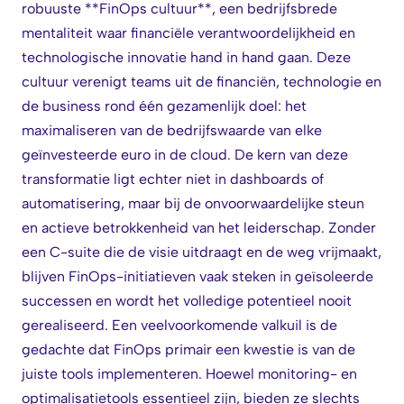
robuuste **FinOps cultuur**, een bedrijfsbrede
mentaliteit waar financiële verantwoordelijkheid en
technologische innovatie hand in hand gaan. Deze
cultuur verenigt teams uit de financiën, technologie en
de business rond één gezamenlijk doel: het
maximaliseren van de bedrijfswaarde van elke
geïnvesteerde euro in de cloud. De kern van deze
transformatie ligt echter niet in dashboards of
automatisering, maar bij de onvoorwaardelijke steun
en actieve betrokkenheid van het leiderschap. Zonder
een C-suite die de visie uitdraagt en de weg vrijmaakt,
blijven FinOps-initiatieven vaak steken in geïsoleerde
successen en wordt het volledige potentieel nooit
gerealiseerd. Een veelvoorkomende valkuil is de
gedachte dat FinOps primair een kwestie is van de
juiste tools implementeren. Hoewel monitoring- en
optimalisatietools essentieel zijn, bieden ze slechts