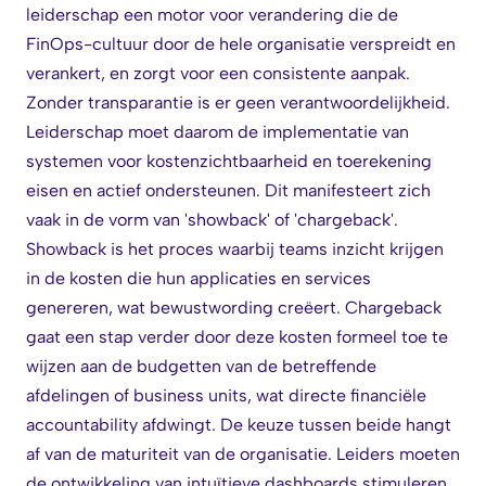
leiderschap een motor voor verandering die de
FinOps-cultuur door de hele organisatie verspreidt en
verankert, en zorgt voor een consistente aanpak.
Zonder transparantie is er geen verantwoordelijkheid.
Leiderschap moet daarom de implementatie van
systemen voor kostenzichtbaarheid en toerekening
eisen en actief ondersteunen. Dit manifesteert zich
vaak in de vorm van 'showback' of 'chargeback'.
Showback is het proces waarbij teams inzicht krijgen
in de kosten die hun applicaties en services
genereren, wat bewustwording creëert. Chargeback
gaat een stap verder door deze kosten formeel toe te
wijzen aan de budgetten van de betreffende
afdelingen of business units, wat directe financiële
accountability afdwingt. De keuze tussen beide hangt
af van de maturiteit van de organisatie. Leiders moeten
de ontwikkeling van intuïtieve dashboards stimuleren