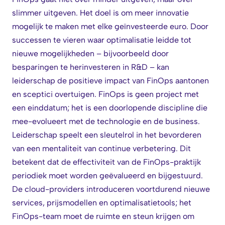
slimmer uitgeven. Het doel is om meer innovatie
mogelijk te maken met elke geïnvesteerde euro. Door
successen te vieren waar optimalisatie leidde tot
nieuwe mogelijkheden – bijvoorbeeld door
besparingen te herinvesteren in R&D – kan
leiderschap de positieve impact van FinOps aantonen
en sceptici overtuigen. FinOps is geen project met
een einddatum; het is een doorlopende discipline die
mee-evolueert met de technologie en de business.
Leiderschap speelt een sleutelrol in het bevorderen
van een mentaliteit van continue verbetering. Dit
betekent dat de effectiviteit van de FinOps-praktijk
periodiek moet worden geëvalueerd en bijgestuurd.
De cloud-providers introduceren voortdurend nieuwe
services, prijsmodellen en optimalisatietools; het
FinOps-team moet de ruimte en steun krijgen om