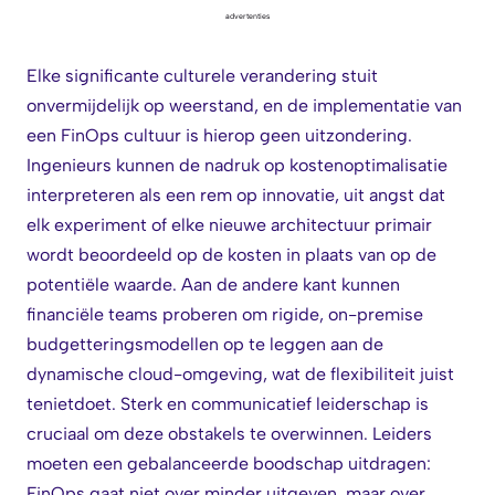
advertenties
Elke significante culturele verandering stuit
onvermijdelijk op weerstand, en de implementatie van
een FinOps cultuur is hierop geen uitzondering.
Ingenieurs kunnen de nadruk op kostenoptimalisatie
interpreteren als een rem op innovatie, uit angst dat
elk experiment of elke nieuwe architectuur primair
wordt beoordeeld op de kosten in plaats van op de
potentiële waarde. Aan de andere kant kunnen
financiële teams proberen om rigide, on-premise
budgetteringsmodellen op te leggen aan de
dynamische cloud-omgeving, wat de flexibiliteit juist
tenietdoet. Sterk en communicatief leiderschap is
cruciaal om deze obstakels te overwinnen. Leiders
moeten een gebalanceerde boodschap uitdragen:
FinOps gaat niet over minder uitgeven, maar over