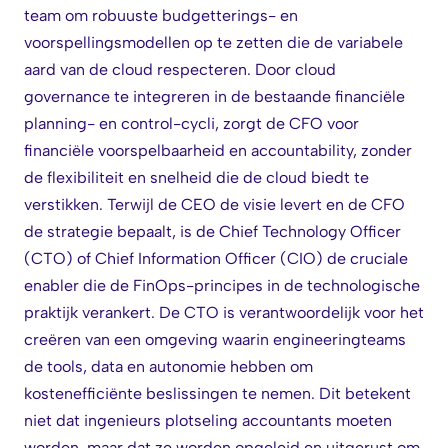
team om robuuste budgetterings- en
voorspellingsmodellen op te zetten die de variabele
aard van de cloud respecteren. Door cloud
governance te integreren in de bestaande financiële
planning- en control-cycli, zorgt de CFO voor
financiële voorspelbaarheid en accountability, zonder
de flexibiliteit en snelheid die de cloud biedt te
verstikken. Terwijl de CEO de visie levert en de CFO
de strategie bepaalt, is de Chief Technology Officer
(CTO) of Chief Information Officer (CIO) de cruciale
enabler die de FinOps-principes in de technologische
praktijk verankert. De CTO is verantwoordelijk voor het
creëren van een omgeving waarin engineeringteams
de tools, data en autonomie hebben om
kostenefficiënte beslissingen te nemen. Dit betekent
niet dat ingenieurs plotseling accountants moeten
worden, maar dat ze worden opgeleid en uitgerust om