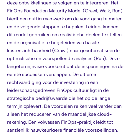
deze ontwikkelingen te volgen en te integreren. Het
FinOps Foundation Maturity Model (Crawl, Walk, Run)
biedt een nuttig raamwerk om de voortgang te meten
en de volgende stappen te bepalen. Leiders kunnen
dit model gebruiken om realistische doelen te stellen
en de organisatie te begeleiden van basale
kostenzichtbaarheid (Crawl) naar geautomatiseerde
optimalisatie en voorspellende analyses (Run). Deze
langetermijnvisie voorkomt dat de inspanningen na de
eerste successen verslappen. De ultieme
rechtvaardiging voor de investering in een
leiderschapsgedreven FinOps cultuur ligt in de
strategische bedrijfswaarde die het op de lange
termijn oplevert. De voordelen reiken veel verder dan
alleen het reduceren van de maandelijkse cloud-
rekening. Een volwassen FinOps-praktijk leidt tot
aanzienlijk nauwkeurigere financiële voorspellingen,