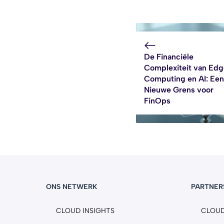
De Financiële
Complexiteit van Edg
Computing en AI: Een
Nieuwe Grens voor
FinOps
ONS NETWERK
PARTNER
CLOUD INSIGHTS
CLOU