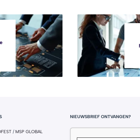
e
S
NIEUWSBRIEF ONTVANGEN?
DFEST
/
MSP GLOBAL