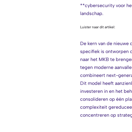
**cybersecurity voor he
landschap.
Luister naar dit artikel:
De kern van de nieuwe di
specifiek is ontworpen
naar het MKB te brengen.
tegen moderne aanvallen
combineert next-generat
Dit model heeft aanzien
investeren in en het be
consolideren op één pla
complexiteit gereduceerd
concentreren op strateg