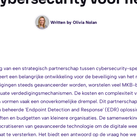
Written by
Olivia Nolan
 van een strategisch partnerschap tussen cybersecurity-spe
rt een belangrijke ontwikkeling voor de beveiliging van het 
eigingen steeds geavanceerder worden, worstelen veel MKB-
uate verdedigingsmechanismen. De kosten en complexiteit v
 vormen vaak een onoverkomelijke drempel. Dit partnerschap 
 beheerde 'Endpoint Detection and Response' (EDR) oplossin
ten en budgetten van kleinere organisaties. De samenwerkin
ocratiseren van geavanceerde technologie om de digitale we
t te versterken. Het biedt een antwoord op de vraag hoe we 