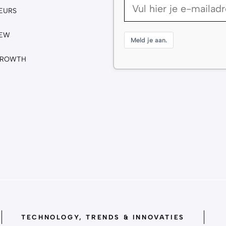
EURS
IEW
Meld je aan.
GROWTH
TECHNOLOGY, TRENDS & INNOVATIES