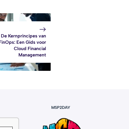
De Kernprincipes van
FinOps: Een Gids voor
Cloud Financial
Management
MSP2DAY