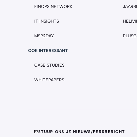
FINOPS NETWORK
JAARB
IT INSIGHTS
HELIV
MSP
2
DAY
PLUS
OOK INTERESSANT
CASE STUDIES
WHITEPAPERS
STUUR ONS JE NIEUWS/PERSBERICHT