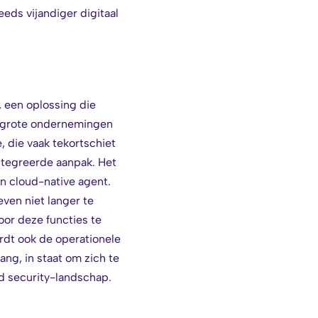
eds vijandiger digitaal
, een oplossing die
n grote ondernemingen
, die vaak tekortschiet
ntegreerde aanpak. Het
n cloud-native agent.
ven niet langer te
oor deze functies te
rdt ook de operationele
ang, in staat om zich te
d security-landschap.