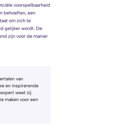
nciële voorspelbaarheid
en behoeften, een
taat om zich te
d gelijker wordt. De
end zijn voor de manier
vertalen van
ke en inspirerende
 expert weet zij
t te maken voor een