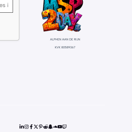
ALPHEN AAN DE RIJN
KVK 80589367