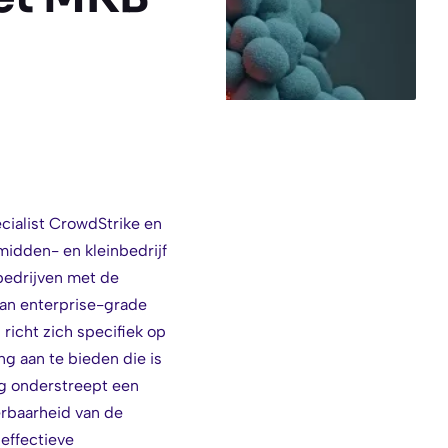
cialist CrowdStrike en
midden- en kleinbedrijf
bedrijven met de
an enterprise-grade
richt zich specifiek op
g aan te bieden die is
g onderstreept een
erbaarheid van de
effectieve