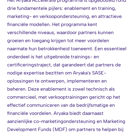
Het Aryaka Accelerate programma is opgebouwd rond
drie fundamentele pijlers: enablement en training,
marketing- en verkoopondersteuning, en attractieve
financiële modellen. Het programma kent
verschillende niveaus, waardoor partners kunnen
groeien en toegang krijgen tot meer voordelen
naarmate hun betrokkenheid toeneemt. Een essentieel
onderdeel is het uitgebreide trainings- en
certificeringstraject, dat garandeert dat partners de
nodige expertise bezitten om Aryaka's SASE-
oplossingen te ontwerpen, implementeren en
beheren. Deze enablement is zowel technisch als
commercieel, met verkooptrainingen gericht op het
effectief communiceren van de bedrijfsmatige en
financiële voordelen. Aryaka biedt daarnaast
aanzienlijke co-marketingondersteuning en Marketing
Development Funds (MDF) om partners te helpen bij