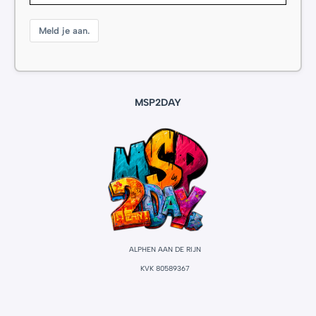
Meld je aan.
MSP2DAY
ALPHEN AAN DE RIJN
KVK 80589367