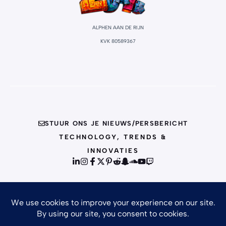
ALPHEN AAN DE RIJN
KVK 80589367
STUUR ONS JE NIEUWS/PERSBERICHT
TECHNOLOGY, TRENDS &
INNOVATIES