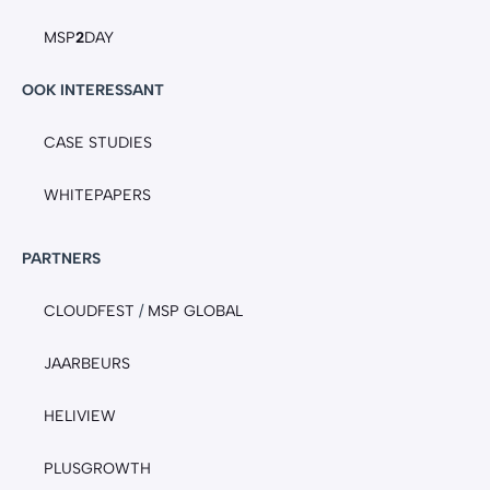
MSP
2
DAY
OOK INTERESSANT
CASE STUDIES
WHITEPAPERS
PARTNERS
CLOUDFEST
/
MSP GLOBAL
JAARBEURS
HELIVIEW
PLUSGROWTH