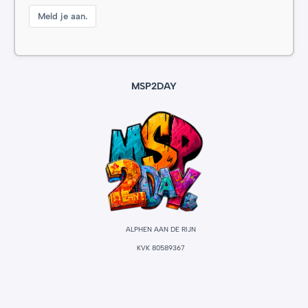
Meld je aan.
MSP2DAY
ALPHEN AAN DE RIJN
KVK 80589367