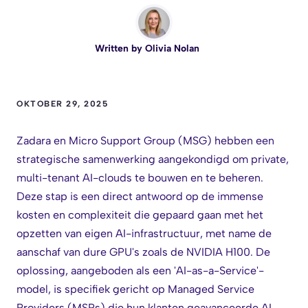
Written by
Olivia Nolan
OKTOBER 29, 2025
Zadara en Micro Support Group (MSG) hebben een
strategische samenwerking aangekondigd om private,
multi-tenant AI-clouds te bouwen en te beheren.
Deze stap is een direct antwoord op de immense
kosten en complexiteit die gepaard gaan met het
opzetten van eigen AI-infrastructuur, met name de
aanschaf van dure GPU's zoals de NVIDIA H100. De
oplossing, aangeboden als een 'AI-as-a-Service'-
model, is specifiek gericht op Managed Service
Providers (MSPs) die hun klanten geavanceerde AI-