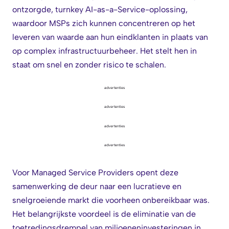
ontzorgde, turnkey AI-as-a-Service-oplossing,
waardoor MSPs zich kunnen concentreren op het
leveren van waarde aan hun eindklanten in plaats van
op complex infrastructuurbeheer. Het stelt hen in
staat om snel en zonder risico te schalen.
advertenties
advertenties
advertenties
advertenties
Voor Managed Service Providers opent deze
samenwerking de deur naar een lucratieve en
snelgroeiende markt die voorheen onbereikbaar was.
Het belangrijkste voordeel is de eliminatie van de
toetredingsdrempel van miljoeneninvesteringen in