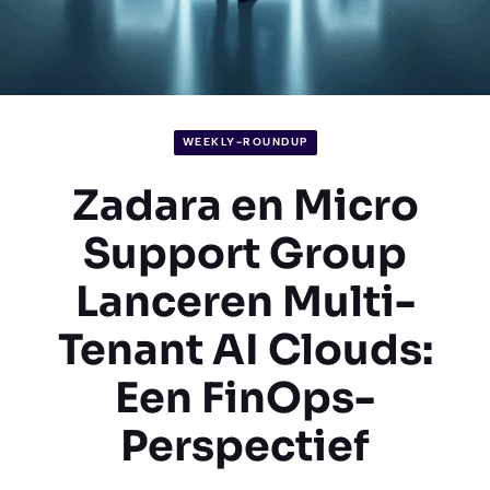
WEEKLY-ROUNDUP
Zadara en Micro
Support Group
Lanceren Multi-
Tenant AI Clouds:
Een FinOps-
Perspectief