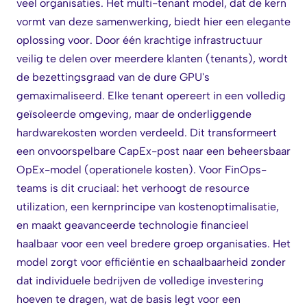
veel organisaties. Het multi-tenant model, dat de kern
vormt van deze samenwerking, biedt hier een elegante
oplossing voor. Door één krachtige infrastructuur
veilig te delen over meerdere klanten (tenants), wordt
de bezettingsgraad van de dure GPU's
gemaximaliseerd. Elke tenant opereert in een volledig
geïsoleerde omgeving, maar de onderliggende
hardwarekosten worden verdeeld. Dit transformeert
een onvoorspelbare CapEx-post naar een beheersbaar
OpEx-model (operationele kosten). Voor FinOps-
teams is dit cruciaal: het verhoogt de resource
utilization, een kernprincipe van kostenoptimalisatie,
en maakt geavanceerde technologie financieel
haalbaar voor een veel bredere groep organisaties. Het
model zorgt voor efficiëntie en schaalbaarheid zonder
dat individuele bedrijven de volledige investering
hoeven te dragen, wat de basis legt voor een